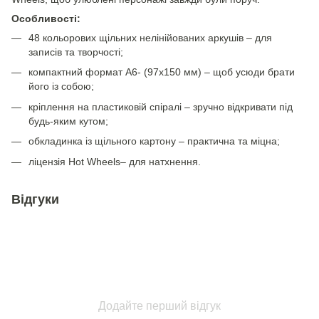
Особливості:
48 кольорових щільних нелінійованих аркушів – для
записів та творчості;
компактний формат А6- (97х150 мм) – щоб усюди брати
його із собою;
кріплення на пластиковій спіралі – зручно відкривати під
будь-яким кутом;
обкладинка із щільного картону – практична та міцна;
ліцензія Hot Wheels– для натхнення.
Відгуки
Додайте перший відгук