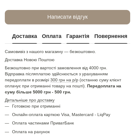
Написати відгук
Доставка
Оплата
Гарантія
Повернення
Самовивіз з нашого магазину — безкоштовно.
Доставка Новою Поштою
Безкоштовно при вартості замовлення від 4000 грн.
Відправка післяплатою здійснюється з урахуванням
передоплати в розмірі
300 грн на р/р
(останню суму клієнт
оплачує при отриманні товару на пошті).
Передоплата на
суму більше 5000 грн - 500 грн.
Детальніше про доставку
Готовкою при отриманні
Онлайн-оплата карткою Visa, Mastercard - LiqPay
Оплата частинами ПриватБанк
Оплата на рахунок