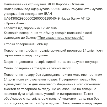
Найменування отримувача ФОП Коробан Октавіан
Валерійович Код одержувача 3336614055 Рахунок отримувача
у форматі за стандартом IBAN
UA643052990000026000011804049 Назва банку АТ КБ
«ПриватБанк»
Гарантія від виробника 12 місяців.
Компанія повернення та обміну товарів належної якості
відповідно до Закону
"Про захист прав споживачів"
.
Строки повернення і обміну
Повернення та обмін товарів можливий протягом 14 днів після
отримання товару покупцем.
Зворотня доставка товарів виробництва за рахунок покупця.
Умови повернення товарів належної якості
Повернення товару без відповідних причин можливе протягом
14 днів після виготовлення товару. Повернення товару без
відповідних лише для можливого збереження його споживчих
якостей та товарного вигляду. Це означає, що на товарі не
повинно бути слідів експлуатації чи використання. Також
обов’язково є наявність оригінальної упаковки та ярликів без
пошкоджень, якщо такі були під час. Повернення товару через