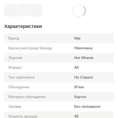
Характеристики
Бренд
Kite
Країна реєстрації бренду
Німеччина
Ліцензія
Hot Wheels
Формат
A6
Тип скріплення
На Спіралі
Обкладинка
М'яка
Матеріал обкладинки
Картон
Линівка
Без лініювання
Кількість аркушів
48