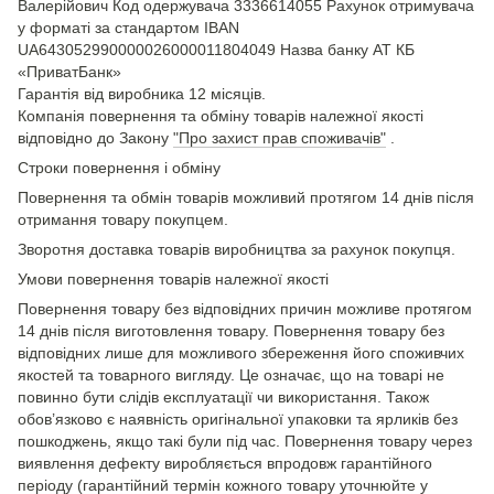
Валерійович Код одержувача 3336614055 Рахунок отримувача
у форматі за стандартом IBAN
UA643052990000026000011804049 Назва банку АТ КБ
«ПриватБанк»
Гарантія від виробника 12 місяців.
Компанія повернення та обміну товарів належної якості
відповідно до Закону
"Про захист прав споживачів"
.
Строки повернення і обміну
Повернення та обмін товарів можливий протягом 14 днів після
отримання товару покупцем.
Зворотня доставка товарів виробництва за рахунок покупця.
Умови повернення товарів належної якості
Повернення товару без відповідних причин можливе протягом
14 днів після виготовлення товару. Повернення товару без
відповідних лише для можливого збереження його споживчих
якостей та товарного вигляду. Це означає, що на товарі не
повинно бути слідів експлуатації чи використання. Також
обов’язково є наявність оригінальної упаковки та ярликів без
пошкоджень, якщо такі були під час. Повернення товару через
виявлення дефекту виробляється впродовж гарантійного
періоду (гарантійний термін кожного товару уточнюйте у