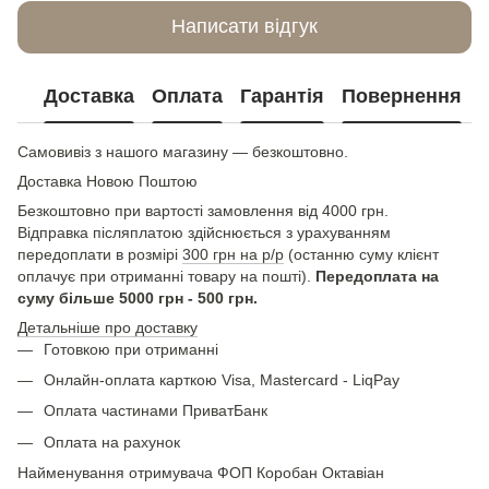
Написати відгук
Доставка
Оплата
Гарантія
Повернення
Самовивіз з нашого магазину — безкоштовно.
Доставка Новою Поштою
Безкоштовно при вартості замовлення від 4000 грн.
Відправка післяплатою здійснюється з урахуванням
передоплати в розмірі
300 грн на р/р
(останню суму клієнт
оплачує при отриманні товару на пошті).
Передоплата на
суму більше 5000 грн - 500 грн.
Детальніше про доставку
Готовкою при отриманні
Онлайн-оплата карткою Visa, Mastercard - LiqPay
Оплата частинами ПриватБанк
Оплата на рахунок
Найменування отримувача ФОП Коробан Октавіан