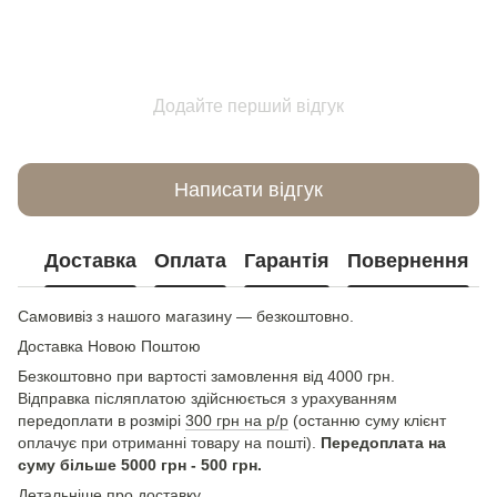
Додайте перший відгук
Написати відгук
Доставка
Оплата
Гарантія
Повернення
Самовивіз з нашого магазину — безкоштовно.
Доставка Новою Поштою
Безкоштовно при вартості замовлення від 4000 грн.
Відправка післяплатою здійснюється з урахуванням
передоплати в розмірі
300 грн на р/р
(останню суму клієнт
оплачує при отриманні товару на пошті).
Передоплата на
суму більше 5000 грн - 500 грн.
Детальніше про доставку