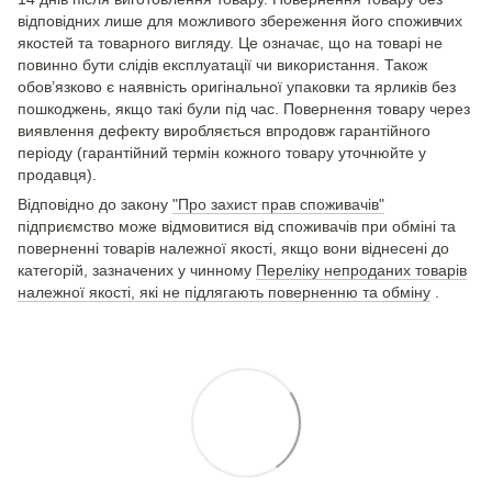
відповідних лише для можливого збереження його споживчих
якостей та товарного вигляду. Це означає, що на товарі не
повинно бути слідів експлуатації чи використання. Також
обов’язково є наявність оригінальної упаковки та ярликів без
пошкоджень, якщо такі були під час. Повернення товару через
виявлення дефекту виробляється впродовж гарантійного
періоду (гарантійний термін кожного товару уточнюйте у
продавця).
Відповідно до закону
"Про захист прав споживачів"
підприємство може відмовитися від споживачів при обміні та
поверненні товарів належної якості, якщо вони віднесені до
категорій, зазначених у чинному
Переліку непроданих товарів
належної якості, які не підлягають поверненню та обміну
.