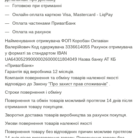
Готовкою при отриманні
Онлайн-оплата карткою Visa, Mastercard - LiqPay
Оплата частинами ПриватБанк
Оплата на рахунок
Найменування отримувача ФОП Коробан Октавіан
Валерійович Код одержувача 3336614055 Рахунок отримувача
у форматі за стандартом IBAN
UA643052990000026000011804049 Назва банку АТ КБ
«ПриватБанк»
Гарантія від виробника 12 місяців.
Компанія повернення та обміну товарів належної якості
відповідно до Закону
"Про захист прав споживачів"
.
Строки повернення і обміну
Повернення та обмін товарів можливий протягом 14 днів після
отримання товару покупцем.
Зворотня доставка товарів виробництва за рахунок покупця.
Умови повернення товарів належної якості
Повернення товару без відповідних причин можливе протягом
14 днів після виготовлення товару. Повернення товару без