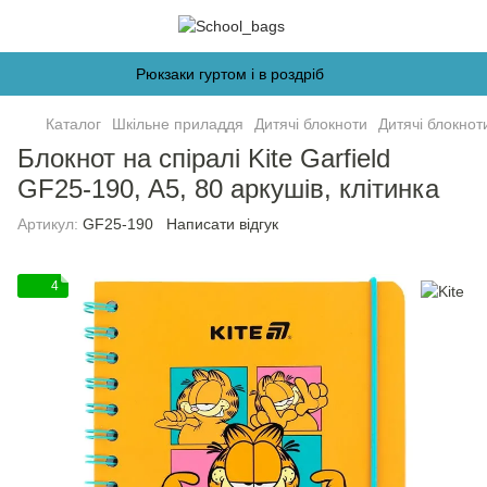
Рюкзаки гуртом і в роздріб
Каталог
Шкільне приладдя
Дитячі блокноти
Дитячі блокноти
Блокнот на спіралі Kite Garfield
GF25-190, A5, 80 аркушів, клітинка
Артикул:
GF25-190
Написати відгук
4