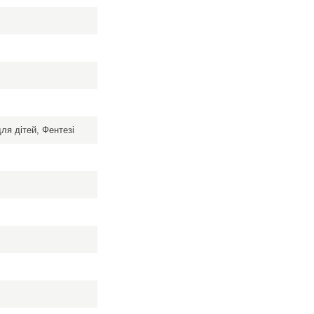
ля дітей, Фентезі