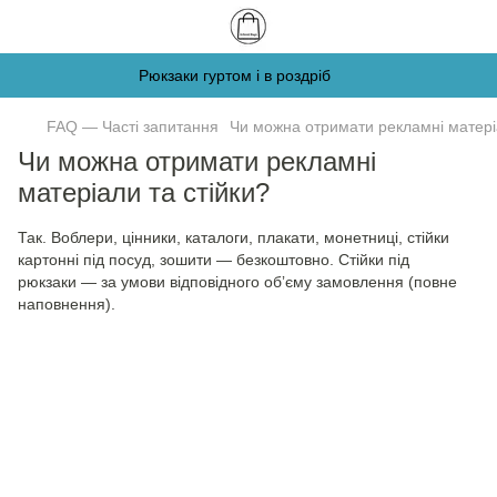
Рюкзаки гуртом і в роздріб
FAQ — Часті запитання
Чи можна отримати рекламні матеріа
Чи можна отримати рекламні
матеріали та стійки?
Так. Воблери, цінники, каталоги, плакати, монетниці, стійки
картонні під посуд, зошити — безкоштовно. Стійки під
рюкзаки — за умови відповідного обʼєму замовлення (повне
наповнення).