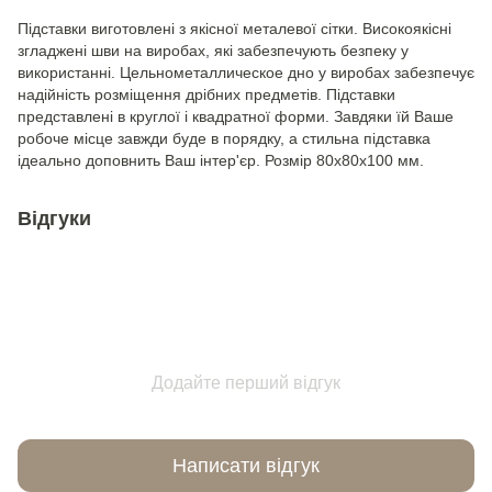
Підставки виготовлені з якісної металевої сітки. Високоякісні
згладжені шви на виробах, які забезпечують безпеку у
використанні. Цельнометаллическое дно у виробах забезпечує
надійність розміщення дрібних предметів. Підставки
представлені в круглої і квадратної форми. Завдяки їй Ваше
робоче місце завжди буде в порядку, а стильна підставка
ідеально доповнить Ваш інтер'єр. Розмір 80x80x100 мм.
Відгуки
Додайте перший відгук
Написати відгук