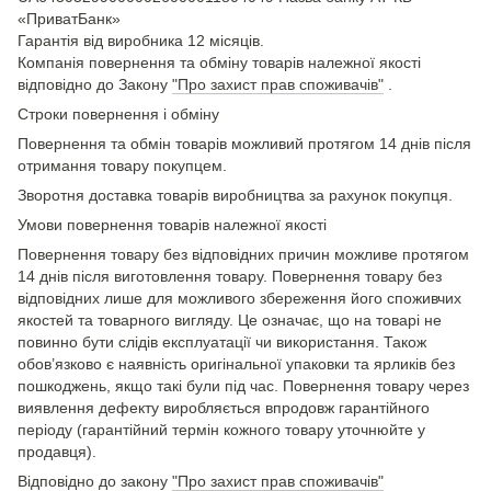
«ПриватБанк»
Гарантія від виробника 12 місяців.
Компанія повернення та обміну товарів належної якості
відповідно до Закону
"Про захист прав споживачів"
.
Строки повернення і обміну
Повернення та обмін товарів можливий протягом 14 днів після
отримання товару покупцем.
Зворотня доставка товарів виробництва за рахунок покупця.
Умови повернення товарів належної якості
Повернення товару без відповідних причин можливе протягом
14 днів після виготовлення товару. Повернення товару без
відповідних лише для можливого збереження його споживчих
якостей та товарного вигляду. Це означає, що на товарі не
повинно бути слідів експлуатації чи використання. Також
обов’язково є наявність оригінальної упаковки та ярликів без
пошкоджень, якщо такі були під час. Повернення товару через
виявлення дефекту виробляється впродовж гарантійного
періоду (гарантійний термін кожного товару уточнюйте у
продавця).
Відповідно до закону
"Про захист прав споживачів"