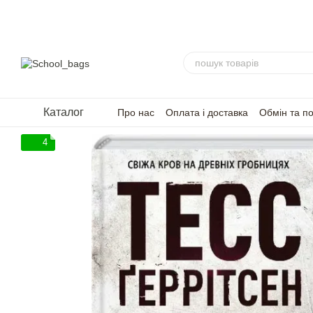
Перейти до основного контенту
Каталог
Про нас
Оплата і доставка
Обмін та п
FAQ — Часті запитання
Для партнерів
4