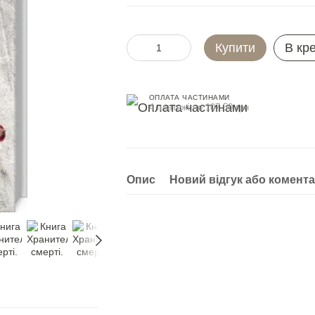
Купити
В кр
ОПЛАТА ЧАСТИНАМИ
4 платежі по 107.50 грн
Опис
Новий відгук або комент