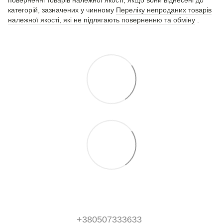
поверненні товарів належної якості, якщо вони віднесені до
категорій, зазначених у чинному
Переліку непроданих товарів
належної якості, які не підлягають поверненню та обміну
.
+380507333633