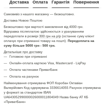
Доставка
Оплата
Гарантія
Повернення
Самовивіз з нашого магазину — безкоштовно.
Доставка Новою Поштою
Безкоштовно при вартості замовлення від 4000 грн.
Відправка післяплатою здійснюється з урахуванням
передоплати в розмірі
300 грн на р/р
(останню суму клієнт
оплачує при отриманні товару на пошті).
Передоплата на
суму більше 5000 грн - 500 грн.
Детальніше про доставку
Готовкою при отриманні
Онлайн-оплата карткою Visa, Mastercard - LiqPay
Оплата частинами ПриватБанк
Оплата на рахунок
Найменування отримувача ФОП Коробан Октавіан
Валерійович Код одержувача 3336614055 Рахунок отримувача
у форматі за стандартом IBAN
UA643052990000026000011804049 Назва банку АТ КБ
«ПриватБанк»