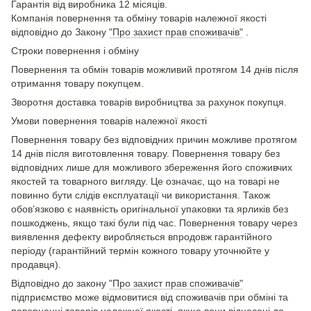
Гарантія від виробника 12 місяців.
Компанія повернення та обміну товарів належної якості
відповідно до Закону
"Про захист прав споживачів"
.
Строки повернення і обміну
Повернення та обмін товарів можливий протягом 14 днів після
отримання товару покупцем.
Зворотня доставка товарів виробництва за рахунок покупця.
Умови повернення товарів належної якості
Повернення товару без відповідних причин можливе протягом
14 днів після виготовлення товару. Повернення товару без
відповідних лише для можливого збереження його споживчих
якостей та товарного вигляду. Це означає, що на товарі не
повинно бути слідів експлуатації чи використання. Також
обов’язково є наявність оригінальної упаковки та ярликів без
пошкоджень, якщо такі були під час. Повернення товару через
виявлення дефекту виробляється впродовж гарантійного
періоду (гарантійний термін кожного товару уточнюйте у
продавця).
Відповідно до закону
"Про захист прав споживачів"
підприємство може відмовитися від споживачів при обміні та