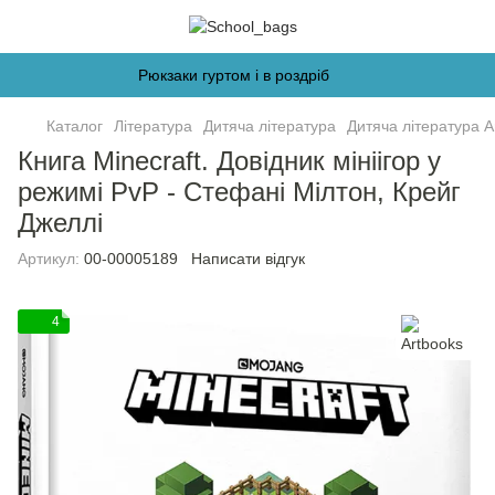
Рюкзаки гуртом і в роздріб
Каталог
Література
Дитяча література
Дитяча література A
Книга Minecraft. Довідник мініігор у
режимі PvP - Стефані Мілтон, Крейг
Джеллі
Артикул:
00-00005189
Написати відгук
4