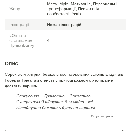
Мета. Мрія, Мотивація, Персональні
Жанр
трансформації, Психологія
особистості, Успіх
Ілюстрації
Немає ілюстрацій
«Оплата
частинами»
4
ПриватБанку
Опис
Сорок вісім хитрих, безжальних, повчальних законів влади від
Роберта Гріна, які стануть у пригоді кожному, хто прагне
досягати вершин.
Спокусливо… Грамотно… Захопливо.
Суперечливий підручник для людей, які
відчайдушно бажають бути на вершині.
People magazine