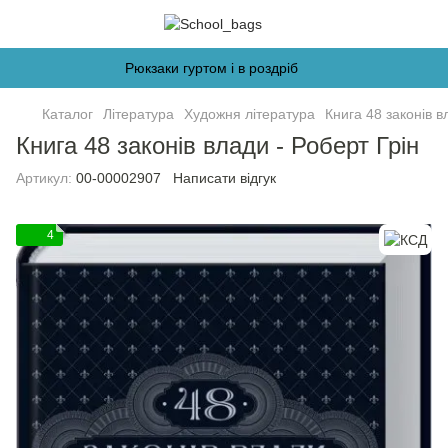
Рюкзаки гуртом і в роздріб
Каталог
Література
Художня література
Книга 48 законів в
Книга 48 законів влади - Роберт Грін
Артикул:
00-00002907
Написати відгук
4