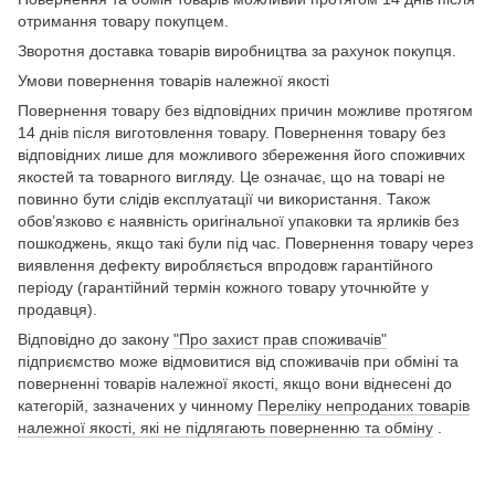
отримання товару покупцем.
Зворотня доставка товарів виробництва за рахунок покупця.
Умови повернення товарів належної якості
Повернення товару без відповідних причин можливе протягом
14 днів після виготовлення товару. Повернення товару без
відповідних лише для можливого збереження його споживчих
якостей та товарного вигляду. Це означає, що на товарі не
повинно бути слідів експлуатації чи використання. Також
обов’язково є наявність оригінальної упаковки та ярликів без
пошкоджень, якщо такі були під час. Повернення товару через
виявлення дефекту виробляється впродовж гарантійного
періоду (гарантійний термін кожного товару уточнюйте у
продавця).
Відповідно до закону
"Про захист прав споживачів"
підприємство може відмовитися від споживачів при обміні та
поверненні товарів належної якості, якщо вони віднесені до
категорій, зазначених у чинному
Переліку непроданих товарів
належної якості, які не підлягають поверненню та обміну
.