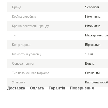
Бренд
Schneider
Країна виробник
Німеччина
Країна реєстрації бренду
Німеччина
Тип
Маркер тексто
Колір чорнил
Бірюзовий
Кількість в упаковці
10 шт
Основа чорнил
Водна
Тип наконечника маркера
Скошений
Упаковка
Картонна короб
Доставка
Оплата
Гарантія
Повернення