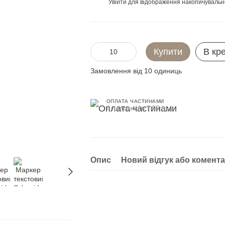
Увійти
для відображення накопичувальн
%
Купити
В кр
Замовлення від 10 одиниць
ОПЛАТА ЧАСТИНАМИ
4 платежі по 7.50 грн
Опис
Новий відгук або комент