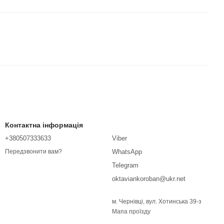
Контактна інформація
+380507333633
Viber
WhatsApp
Передзвонити вам?
Telegram
oktaviankoroban@ukr.net
м. Чернівці, вул. Хотинська 39-з
Мапа проїзду