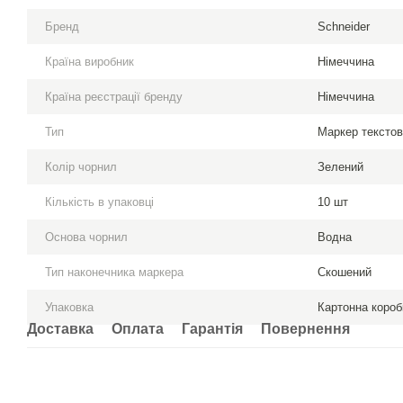
Бренд
Schneider
Країна виробник
Німеччина
Країна реєстрації бренду
Німеччина
Тип
Маркер тексто
Колір чорнил
Зелений
Кількість в упаковці
10 шт
Основа чорнил
Водна
Тип наконечника маркера
Скошений
Упаковка
Картонна короб
Доставка
Оплата
Гарантія
Повернення