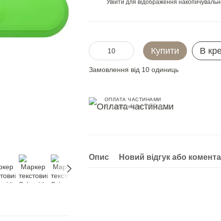
Увійти
для відображення накопичувальн
%
Купити
В кр
Замовлення від 10 одиниць
ОПЛАТА ЧАСТИНАМИ
4 платежі по 7.50 грн
Опис
Новий відгук або комент