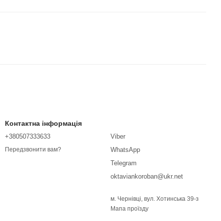
Контактна інформація
+380507333633
Viber
WhatsApp
Передзвонити вам?
Telegram
oktaviankoroban@ukr.net
м. Чернівці, вул. Хотинська 39-з
Мапа проїзду