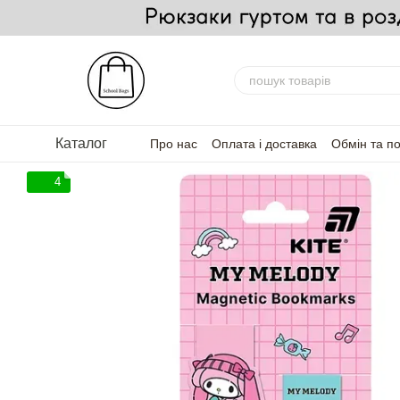
Перейти до основного контенту
Каталог
Про нас
Оплата і доставка
Обмін та п
FAQ — Часті запитання
Для партнерів
4