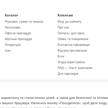
Каталог
Клієнтам
Рюкзаки, сумки та пенали
Вхід до кабінету
Аксесуари
Про нас
Офісне приладдя
Оплата і доставка
Шкільне приладдя
Обмін та повернення
Література
Контактна інформація
Ігри
Відгуки про магазин
Блог
Угода користувача
FAQ — Часті запитання
Для партнерів
Ми в соцмережах
 маркетингу та статистичних цілей, а також для безпечної та оптим
х вашого браузера. Натисніть кнопку «Погодитися», щоб дати згоду