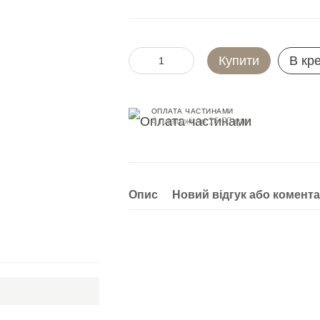
Купити
В кр
ОПЛАТА ЧАСТИНАМИ
4 платежі по 16.00 грн
Опис
Новий відгук або комент