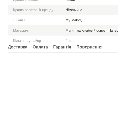
Країна реєстрації бренду
Німеччина
Ліцензії
My Melody
Матеріал
Магніт на клейовій основі, Папе
Кількість у наборі, шт
4 шт
Доставка
Оплата
Гарантія
Повернення