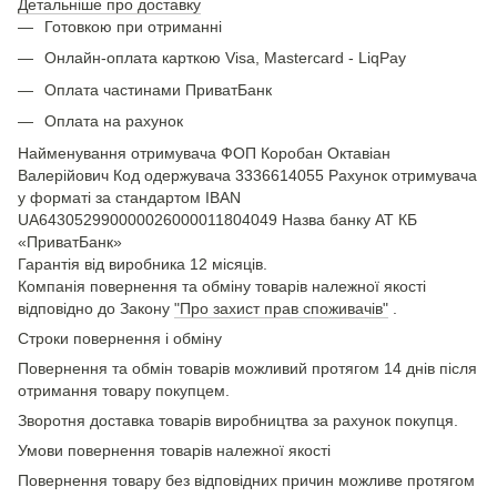
Детальніше про доставку
Готовкою при отриманні
Онлайн-оплата карткою Visa, Mastercard - LiqPay
Оплата частинами ПриватБанк
Оплата на рахунок
Найменування отримувача ФОП Коробан Октавіан
Валерійович Код одержувача 3336614055 Рахунок отримувача
у форматі за стандартом IBAN
UA643052990000026000011804049 Назва банку АТ КБ
«ПриватБанк»
Гарантія від виробника 12 місяців.
Компанія повернення та обміну товарів належної якості
відповідно до Закону
"Про захист прав споживачів"
.
Строки повернення і обміну
Повернення та обмін товарів можливий протягом 14 днів після
отримання товару покупцем.
Зворотня доставка товарів виробництва за рахунок покупця.
Умови повернення товарів належної якості
Повернення товару без відповідних причин можливе протягом