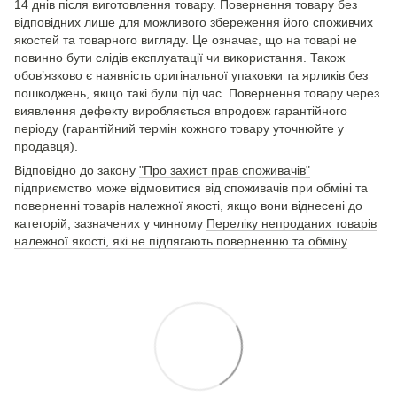
14 днів після виготовлення товару. Повернення товару без
відповідних лише для можливого збереження його споживчих
якостей та товарного вигляду. Це означає, що на товарі не
повинно бути слідів експлуатації чи використання. Також
обов’язково є наявність оригінальної упаковки та ярликів без
пошкоджень, якщо такі були під час. Повернення товару через
виявлення дефекту виробляється впродовж гарантійного
періоду (гарантійний термін кожного товару уточнюйте у
продавця).
Відповідно до закону
"Про захист прав споживачів"
підприємство може відмовитися від споживачів при обміні та
поверненні товарів належної якості, якщо вони віднесені до
категорій, зазначених у чинному
Переліку непроданих товарів
належної якості, які не підлягають поверненню та обміну
.