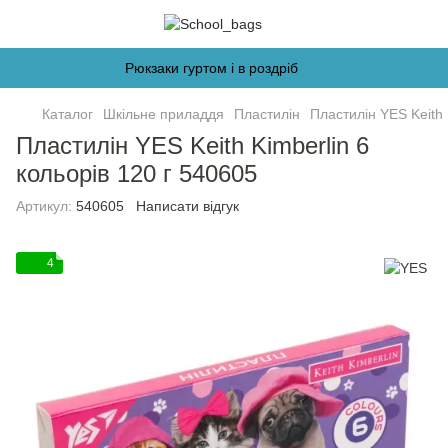
Рюкзаки гуртом і в роздріб
Каталог
Шкільне приладдя
Пластилін
Пластилін YES Keith 
Пластилін YES Keith Kimberlin 6
кольорів 120 г 540605
Артикул:
540605
Написати відгук
4