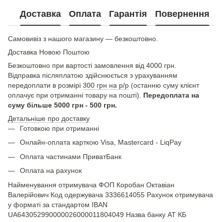
Доставка
Оплата
Гарантія
Повернення
Самовивіз з нашого магазину — безкоштовно.
Доставка Новою Поштою
Безкоштовно при вартості замовлення від 4000 грн.
Відправка післяплатою здійснюється з урахуванням
передоплати в розмірі
300 грн на р/р
(останню суму клієнт
оплачує при отриманні товару на пошті).
Передоплата на
суму більше 5000 грн - 500 грн.
Детальніше про доставку
Готовкою при отриманні
Онлайн-оплата карткою Visa, Mastercard - LiqPay
Оплата частинами ПриватБанк
Оплата на рахунок
Найменування отримувача ФОП Коробан Октавіан
Валерійович Код одержувача 3336614055 Рахунок отримувача
у форматі за стандартом IBAN
UA643052990000026000011804049 Назва банку АТ КБ