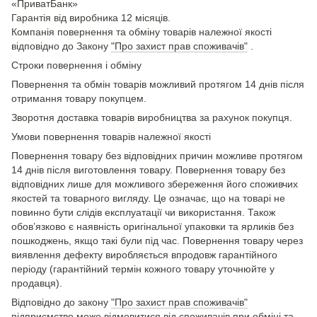
«ПриватБанк»
Гарантія від виробника 12 місяців.
Компанія повернення та обміну товарів належної якості
відповідно до Закону
"Про захист прав споживачів"
.
Строки повернення і обміну
Повернення та обмін товарів можливий протягом 14 днів після
отримання товару покупцем.
Зворотня доставка товарів виробництва за рахунок покупця.
Умови повернення товарів належної якості
Повернення товару без відповідних причин можливе протягом
14 днів після виготовлення товару. Повернення товару без
відповідних лише для можливого збереження його споживчих
якостей та товарного вигляду. Це означає, що на товарі не
повинно бути слідів експлуатації чи використання. Також
обов’язково є наявність оригінальної упаковки та ярликів без
пошкоджень, якщо такі були під час. Повернення товару через
виявлення дефекту виробляється впродовж гарантійного
періоду (гарантійний термін кожного товару уточнюйте у
продавця).
Відповідно до закону
"Про захист прав споживачів"
підприємство може відмовитися від споживачів при обміні та