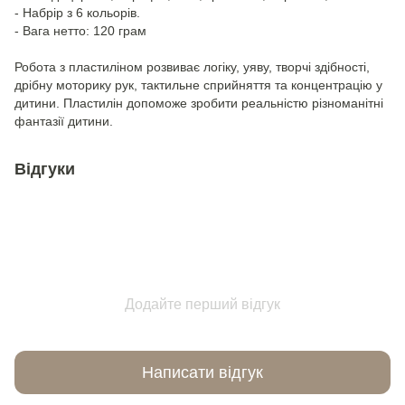
- Набрір з 6 кольорів.
- Вага нетто: 120 грам
Робота з пластиліном розвиває логіку, уяву, творчі здібності,
дрібну моторику рук, тактильне сприйняття та концентрацію у
дитини. Пластилін допоможе зробити реальністю різноманітні
фантазії дитини.
Відгуки
Додайте перший відгук
Написати відгук