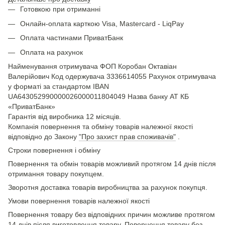
Готовкою при отриманні
Онлайн-оплата карткою Visa, Mastercard - LiqPay
Оплата частинами ПриватБанк
Оплата на рахунок
Найменування отримувача ФОП Коробан Октавіан
Валерійович Код одержувача 3336614055 Рахунок отримувача
у форматі за стандартом IBAN
UA643052990000026000011804049 Назва банку АТ КБ
«ПриватБанк»
Гарантія від виробника 12 місяців.
Компанія повернення та обміну товарів належної якості
відповідно до Закону
"Про захист прав споживачів"
.
Строки повернення і обміну
Повернення та обмін товарів можливий протягом 14 днів після
отримання товару покупцем.
Зворотня доставка товарів виробництва за рахунок покупця.
Умови повернення товарів належної якості
Повернення товару без відповідних причин можливе протягом
14 днів після виготовлення товару. Повернення товару без