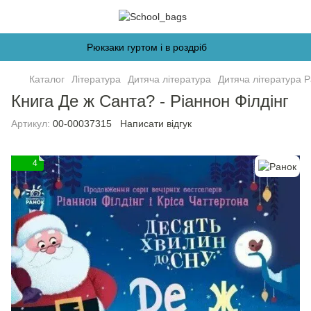
Рюкзаки гуртом і в роздріб
Каталог
Література
Дитяча література
Дитяча література 
Книга Де ж Санта? - Ріаннон Філдінг
Артикул:
00-00037315
Написати відгук
4