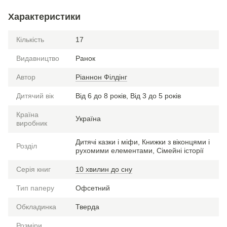
Характеристики
Кількість
17
Видавництво
Ранок
Автор
Ріаннон Філдінг
Дитячий вік
Від 6 до 8 років, Від 3 до 5 років
Країна
Україна
виробник
Дитячі казки і міфи, Книжки з віконцями і
Розділ
рухомими елементами, Сімейні історії
Серія книг
10 хвилин до сну
Тип паперу
Офсетний
Обкладинка
Тверда
Розміри