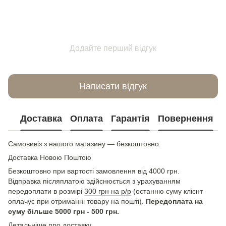
Додайте перший відгук
Написати відгук
Доставка
Оплата
Гарантія
Повернення
Самовивіз з нашого магазину — безкоштовно.
Доставка Новою Поштою
Безкоштовно при вартості замовлення від 4000 грн.
Відправка післяплатою здійснюється з урахуванням
передоплати в розмірі
300 грн на р/р
(останню суму клієнт
оплачує при отриманні товару на пошті).
Передоплата на
суму більше 5000 грн - 500 грн.
Детальніше про доставку