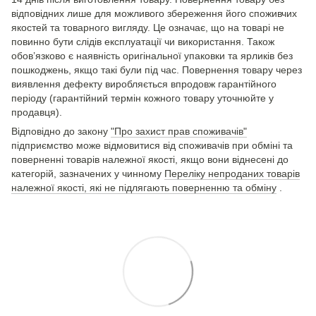
відповідних лише для можливого збереження його споживчих
якостей та товарного вигляду. Це означає, що на товарі не
повинно бути слідів експлуатації чи використання. Також
обов’язково є наявність оригінальної упаковки та ярликів без
пошкоджень, якщо такі були під час. Повернення товару через
виявлення дефекту виробляється впродовж гарантійного
періоду (гарантійний термін кожного товару уточнюйте у
продавця).
Відповідно до закону
"Про захист прав споживачів"
підприємство може відмовитися від споживачів при обміні та
поверненні товарів належної якості, якщо вони віднесені до
категорій, зазначених у чинному
Переліку непроданих товарів
належної якості, які не підлягають поверненню та обміну
.