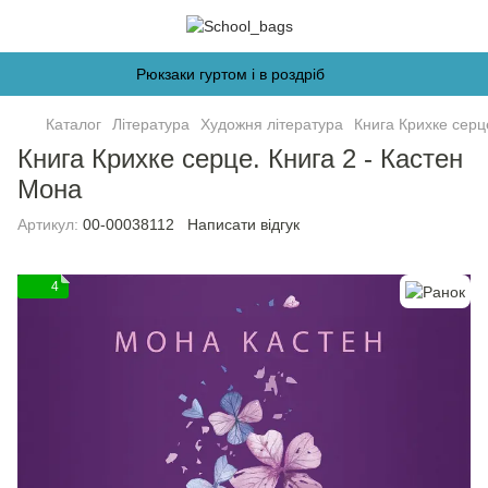
Рюкзаки гуртом і в роздріб
Каталог
Література
Художня література
Книга Крихке серц
Книга Крихке серце. Книга 2 - Кастен
Мона
Артикул:
00-00038112
Написати відгук
4