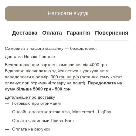
Написати відгук
Доставка
Оплата
Гарантія
Повернення
Самовивіз з нашого магазину — безкоштовно.
Доставка Новою Поштою
Безкоштовно при вартості замовлення від 4000 грн.
Відправка післяплатою здійснюється з урахуванням
передоплати в розмірі
300 грн на р/р
(останню суму клієнт
оплачує при отриманні товару на пошті).
Передоплата на
суму більше 5000 грн - 500 грн.
Детальніше про доставку
Готовкою при отриманні
Онлайн-оплата карткою Visa, Mastercard - LiqPay
Оплата частинами ПриватБанк
Оплата на рахунок