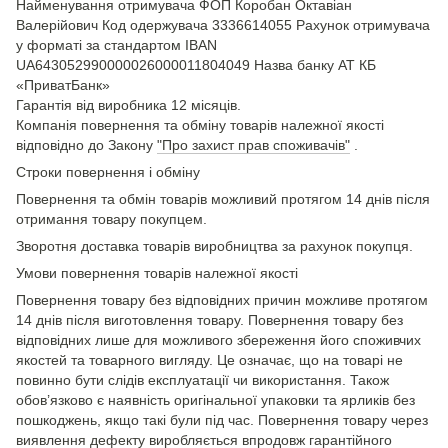
Найменування отримувача ФОП Коробан Октавіан
Валерійович Код одержувача 3336614055 Рахунок отримувача
у форматі за стандартом IBAN
UA643052990000026000011804049 Назва банку АТ КБ
«ПриватБанк»
Гарантія від виробника 12 місяців.
Компанія повернення та обміну товарів належної якості
відповідно до Закону
"Про захист прав споживачів"
.
Строки повернення і обміну
Повернення та обмін товарів можливий протягом 14 днів після
отримання товару покупцем.
Зворотня доставка товарів виробництва за рахунок покупця.
Умови повернення товарів належної якості
Повернення товару без відповідних причин можливе протягом
14 днів після виготовлення товару. Повернення товару без
відповідних лише для можливого збереження його споживчих
якостей та товарного вигляду. Це означає, що на товарі не
повинно бути слідів експлуатації чи використання. Також
обов’язково є наявність оригінальної упаковки та ярликів без
пошкоджень, якщо такі були під час. Повернення товару через
виявлення дефекту виробляється впродовж гарантійного