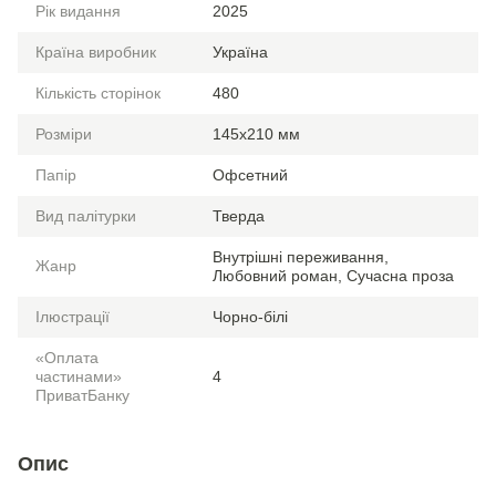
Рік видання
2025
Країна виробник
Україна
Кількість сторінок
480
Розміри
145х210 мм
Папір
Офсетний
Вид палітурки
Тверда
Внутрішні переживання,
Жанр
Любовний роман, Сучасна проза
Ілюстрації
Чорно-білі
«Оплата
частинами»
4
ПриватБанку
Опис