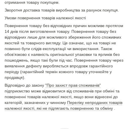
отримання товару покупцем.
Зворотня доставка товарів виробництва за рахунок покупця.
Умови повернення товарів належної якості
Повернення товару без відповідних причин можливе протягом
14 днів після виготовлення товару. Повернення товару без
відповідних лише для можливого збереження його споживчих
якостей та товарного вигляду. Це означає, що на товарі не
повинно бути слідів експлуатації чи використання. Також
обов’язково є наявність оригінальної упаковки та ярликів без
пошкоджень, якщо такі були під час. Повернення товару через
виявлення дефекту виробляється впродовж гарантійного
періоду (гарантійний термін кожного товару уточнюйте у
продавця).
Відповідно до закону
"Про захист прав споживачів"
підприємство може відмовитися від споживачів при обміні та
поверненні товарів належної якості, якщо вони віднесені до
категорій, зазначених у чинному
Переліку непроданих товарів
належної якості, які не підлягають поверненню та обміну
.