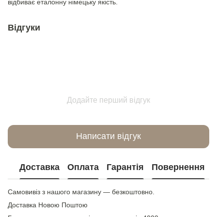
відбиває еталонну німецьку якість.
Відгуки
Додайте перший відгук
Написати відгук
Доставка
Оплата
Гарантія
Повернення
Самовивіз з нашого магазину — безкоштовно.
Доставка Новою Поштою