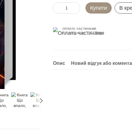
Купити
В кр
ОПЛАТА ЧАСТИНАМИ
4 платежі по 110.00 грн
Опис
Новий відгук або комент