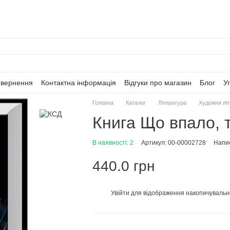
овернення
Контактна інформація
Відгуки про магазин
Блог
У
Головна
Каталог
Література
Художня лі
Книга Що впало, т
В наявності: 2
Артикул: 00-00002728
Напис
440.0 грн
Увійти
для відображення накопичувальн
%