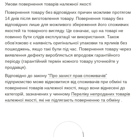
Умови повернення товарів належної якості
Повернення товару без відповідних причин можливе протягом
14 днів після виготовлення товару. Повернення товару без
відповідних лише для можливого збереження його споживчих
якостей та товарного вигляду. Це означає, що на товарі не
повинно бути слідів експлуатації чи використання. Також
обов’язково є наявність оригінальної упаковки та ярликів без
пошкоджень, якщо такі були під час. Повернення товару через
виявлення дефекту виробляється впродовж гарантійного
періоду (гарантійний термін кожного товару уточнюйте у
продавця).
Відповідно до закону
"Про захист прав споживачів"
підприємство може відмовитися від споживачів при обміні та
поверненні товарів належної якості, якщо вони віднесені до
категорій, зазначених у чинному
Переліку непроданих товарів
належної якості, які не підлягають поверненню та обміну
.