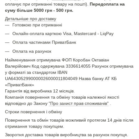
оплачує при отриманні товару на пошті).
Передоплата на
суму більше 5000 грн - 500 грн.
Детальніше про доставку
Готовкою при отриманні
Онлайн-оплата карткою Visa, Mastercard - LiqPay
Оплата частинами ПриватБанк
Оплата на рахунок
Найменування отримувача ФОП Коробан Октавіан
Валерійович Код одержувача 3336614055 Рахунок отримувача
у форматі за стандартом IBAN
UA643052990000026000011804049 Назва банку АТ КБ
«ПриватБанк»
Гарантія від виробника 12 місяців.
Компанія повернення та обміну товарів належної якості
відповідно до Закону
"Про захист прав споживачів"
.
Строки повернення і обміну
Повернення та обмін товарів можливий протягом 14 днів після
отримання товару покупцем.
Зворотня доставка товарів виробництва за рахунок покупця.