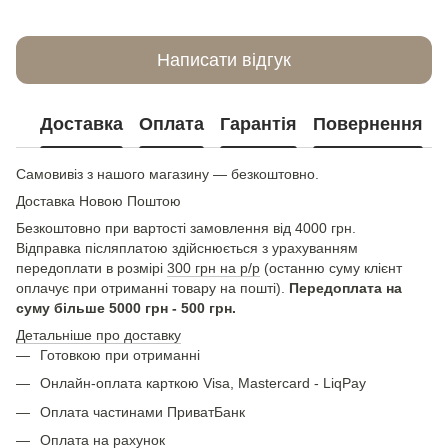
Написати відгук
Доставка
Оплата
Гарантія
Повернення
Самовивіз з нашого магазину — безкоштовно.
Доставка Новою Поштою
Безкоштовно при вартості замовлення від 4000 грн.
Відправка післяплатою здійснюється з урахуванням
передоплати в розмірі
300 грн на р/р
(останню суму клієнт
оплачує при отриманні товару на пошті).
Передоплата на
суму більше 5000 грн - 500 грн.
Детальніше про доставку
Готовкою при отриманні
Онлайн-оплата карткою Visa, Mastercard - LiqPay
Оплата частинами ПриватБанк
Оплата на рахунок