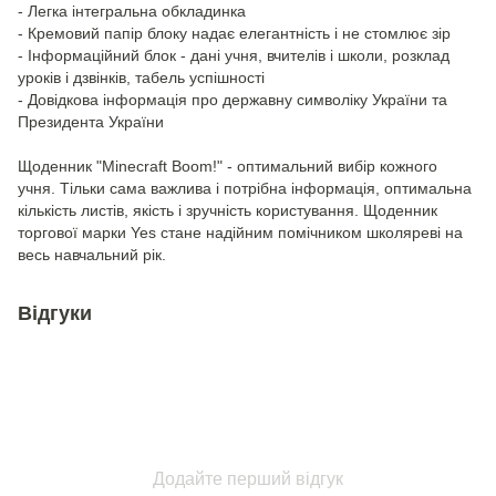
- Легка інтегральна обкладинка
- Кремовий папір блоку надає елегантність і не стомлює зір
- Інформаційний блок - дані учня, вчителів і школи, розклад
уроків і дзвінків, табель успішності
- Довідкова інформація про державну символіку України та
Президента України
Щоденник "Minecraft Boom!" - оптимальний вибір кожного
учня. Тільки сама важлива і потрібна інформація, оптимальна
кількість листів, якість і зручність користування. Щоденник
торгової марки Yes стане надійним помічником школяреві на
весь навчальний рік.
Відгуки
Додайте перший відгук