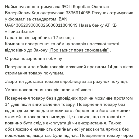
Найменування отримувача ФОП Коробан Октавіан
Валерійович Код одержувача 3336614055 Рахунок отримувача
у форматі за стандартом IBAN
UA643052990000026000011804049 Назва банку АТ КБ
«ПриватБанк»
Гарантія від виробника 12 місяців.
Компанія повернення та обміну товарів належної якості
відповідно до Закону
"Про захист прав споживачів"
.
Строки повернення і обміну
Повернення та обмін товарів можливий протягом 14 днів після
отримання товару покупцем.
Зворотня доставка товарів виробництва за рахунок покупця.
Умови повернення товарів належної якості
Повернення товару без відповідних причин можливе протягом
14 днів після виготовлення товару. Повернення товару без
відповідних лише для можливого збереження його споживчих
якостей та товарного вигляду. Це означає, що на товарі не
повинно бути слідів експлуатації чи використання. Також
обов’язково є наявність оригінальної упаковки та ярликів без
пошкоджень, якщо такі були під час. Повернення товару через