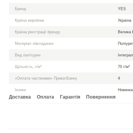
Бренд
YES
Країна виробник
Україна
Країна реєстрації бренду
Велика 
Матеріал обкладинки
Поліуре
Вид палітурки
Інтегра
Щільність, г/м²
70 г/м²
«Оплата частинами» ПриватБанку
4
Іконки
Новинка
Доставка
Оплата
Гарантія
Повернення