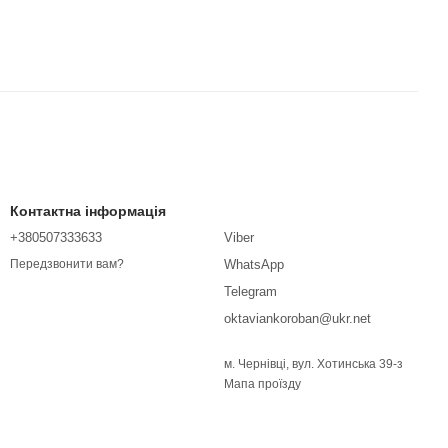
Контактна інформація
+380507333633
Viber
WhatsApp
Передзвонити вам?
Telegram
oktaviankoroban@ukr.net
м. Чернівці, вул. Хотинська 39-з
Мапа проїзду