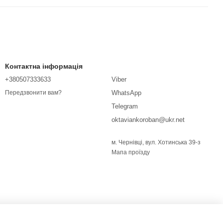
Контактна інформація
+380507333633
Viber
WhatsApp
Передзвонити вам?
Telegram
oktaviankoroban@ukr.net
м. Чернівці, вул. Хотинська 39-з
Мапа проїзду