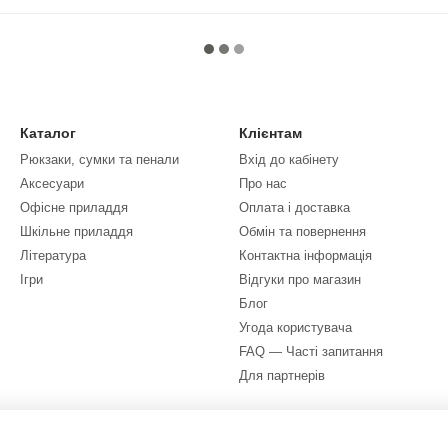
Каталог
Клієнтам
Рюкзаки, сумки та пенали
Вхід до кабінету
Аксесуари
Про нас
Офісне приладдя
Оплата і доставка
Шкільне приладдя
Обмін та повернення
Література
Контактна інформація
Ігри
Відгуки про магазин
Блог
Угода користувача
FAQ — Часті запитання
Для партнерів
Ми в соцмережах