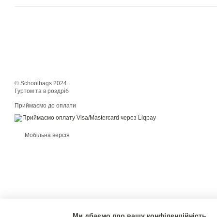
© Schoolbags 2024
Гуртом та в роздріб
Приймаємо до оплати
Мобільна версія
Ми дбаємо про вашу конфіденційність