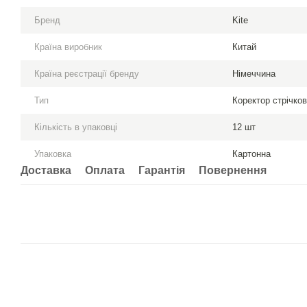
Бренд
Kite
Країна виробник
Китай
Країна реєстрації бренду
Німеччина
Тип
Коректор стрічко
Кількість в упаковці
12 шт
Упаковка
Картонна
Доставка
Оплата
Гарантія
Повернення