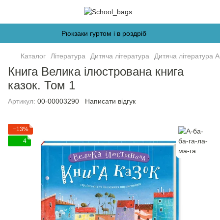
Рюкзаки гуртом і в роздріб
Каталог
Література
Дитяча література
Дитяча література А
Книга Велика ілюстрована книга
казок. Том 1
Артикул:
00-00003290
Написати відгук
−13%
4