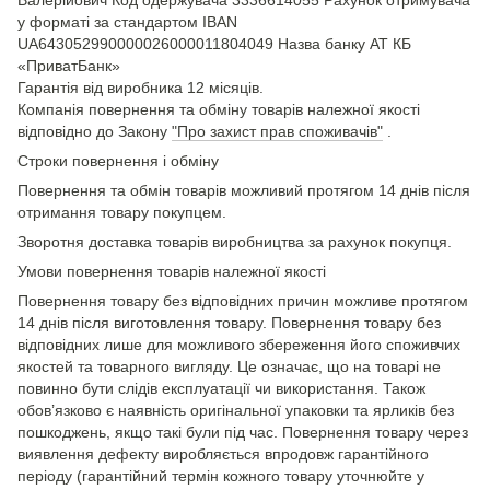
у форматі за стандартом IBAN
UA643052990000026000011804049 Назва банку АТ КБ
«ПриватБанк»
Гарантія від виробника 12 місяців.
Компанія повернення та обміну товарів належної якості
відповідно до Закону
"Про захист прав споживачів"
.
Строки повернення і обміну
Повернення та обмін товарів можливий протягом 14 днів після
отримання товару покупцем.
Зворотня доставка товарів виробництва за рахунок покупця.
Умови повернення товарів належної якості
Повернення товару без відповідних причин можливе протягом
14 днів після виготовлення товару. Повернення товару без
відповідних лише для можливого збереження його споживчих
якостей та товарного вигляду. Це означає, що на товарі не
повинно бути слідів експлуатації чи використання. Також
обов’язково є наявність оригінальної упаковки та ярликів без
пошкоджень, якщо такі були під час. Повернення товару через
виявлення дефекту виробляється впродовж гарантійного
періоду (гарантійний термін кожного товару уточнюйте у