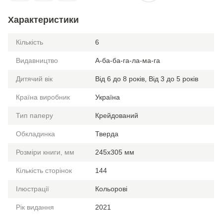
Характеристики
Кількість
6
Видавництво
А-ба-ба-га-ла-ма-га
Дитячий вік
Від 6 до 8 років, Від 3 до 5 років
Країна виробник
Україна
Тип паперу
Крейдований
Обкладинка
Тверда
Розміри книги, мм
245х305 мм
Кількість сторінок
144
Ілюстрації
Кольорові
Рік видання
2021