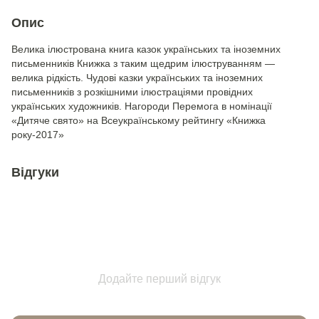
Опис
Велика ілюстрована книга казок українських та іноземних
письменників Книжка з таким щедрим ілюструванням —
велика рідкість. Чудові казки українських та іноземних
письменників з розкішними ілюстраціями провідних
українських художників. Нагороди Перемога в номінації
«Дитяче свято» на Всеукраїнському рейтингу «Книжка
року-2017»
Відгуки
Додайте перший відгук