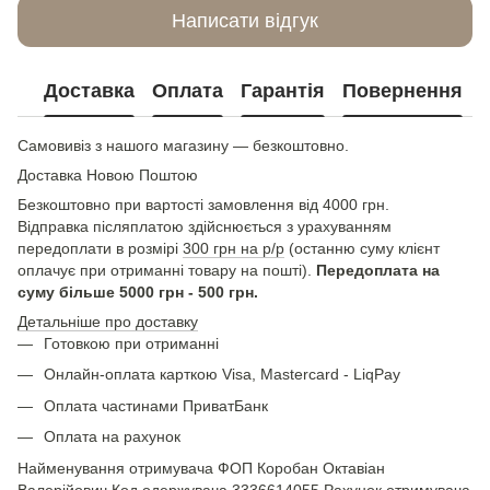
Написати відгук
Доставка
Оплата
Гарантія
Повернення
Самовивіз з нашого магазину — безкоштовно.
Доставка Новою Поштою
Безкоштовно при вартості замовлення від 4000 грн.
Відправка післяплатою здійснюється з урахуванням
передоплати в розмірі
300 грн на р/р
(останню суму клієнт
оплачує при отриманні товару на пошті).
Передоплата на
суму більше 5000 грн - 500 грн.
Детальніше про доставку
Готовкою при отриманні
Онлайн-оплата карткою Visa, Mastercard - LiqPay
Оплата частинами ПриватБанк
Оплата на рахунок
Найменування отримувача ФОП Коробан Октавіан
Валерійович Код одержувача 3336614055 Рахунок отримувача