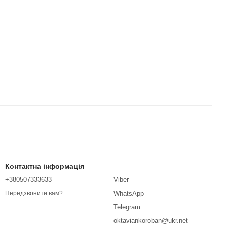
Контактна інформація
+380507333633
Viber
WhatsApp
Передзвонити вам?
Telegram
oktaviankoroban@ukr.net