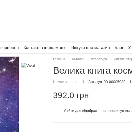
овернення
Контактна інформація
Відгуки про магазин
Блог
У
Головна
Каталог
Література
Дитяча літе
Велика книга косм
Немає в наявності
Артикул: 00-00005080
Н
392.0 грн
Увійти
для відображення накопичувальн
%