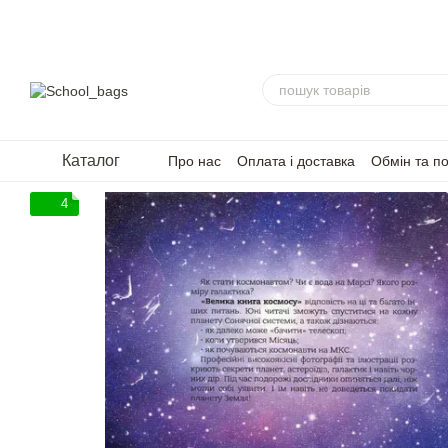
Перейти до основного контенту
Каталог
Про нас
Оплата і доставка
Обмін та п
FAQ — Часті запитання
Для партнерів
4