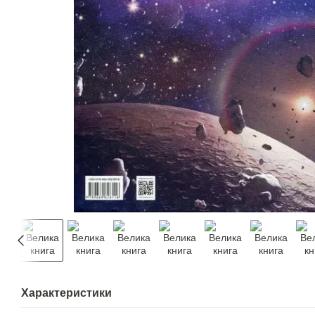
Характеристики