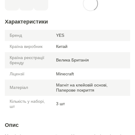
Характеристики
Бренд
YES
Країна виробник
Китай
Країна реєстрації
Велика Британія
бренду
Ліцензії
Minecraft
Магніт на клейовій основі,
Матеріал
Паперове покриття
Кількість у наборі,
3 шт
шт
Опис