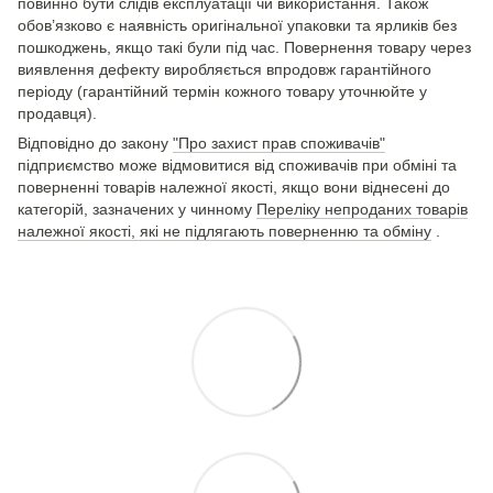
повинно бути слідів експлуатації чи використання. Також
обов’язково є наявність оригінальної упаковки та ярликів без
пошкоджень, якщо такі були під час. Повернення товару через
виявлення дефекту виробляється впродовж гарантійного
періоду (гарантійний термін кожного товару уточнюйте у
продавця).
Відповідно до закону
"Про захист прав споживачів"
підприємство може відмовитися від споживачів при обміні та
поверненні товарів належної якості, якщо вони віднесені до
категорій, зазначених у чинному
Переліку непроданих товарів
належної якості, які не підлягають поверненню та обміну
.