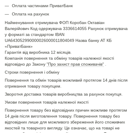
Оплата частинами ПриватБанк
Оплата на рахунок
Найменування отримувача ФОП Коробан Октавіан
Валерійович Код одержувача 3336614055 Рахунок отримувача
у форматі за стандартом IBAN
UA643052990000026000011804049 Назва банку АТ КБ
«ПриватБанк»
Гарантія від виробника 12 місяців.
Компанія повернення та обміну товарів належної якості
відповідно до Закону
"Про захист прав споживачів"
.
Строки повернення і обміну
Повернення та обмін товарів можливий протягом 14 днів після
отримання товару покупцем.
Зворотня доставка товарів виробництва за рахунок покупця.
Умови повернення товарів належної якості
Повернення товару без відповідних причин можливе протягом
14 днів після виготовлення товару. Повернення товару без
відповідних лише для можливого збереження його споживчих
якостей та товарного вигляду. Це означає, що на товарі не