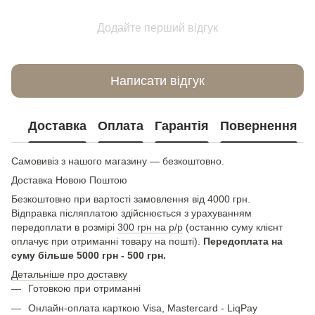
Додайте перший відгук
Написати відгук
Доставка
Оплата
Гарантія
Повернення
Самовивіз з нашого магазину — безкоштовно.
Доставка Новою Поштою
Безкоштовно при вартості замовлення від 4000 грн.
Відправка післяплатою здійснюється з урахуванням
передоплати в розмірі
300 грн на р/р
(останню суму клієнт
оплачує при отриманні товару на пошті).
Передоплата на
суму більше 5000 грн - 500 грн.
Детальніше про доставку
Готовкою при отриманні
Онлайн-оплата карткою Visa, Mastercard - LiqPay