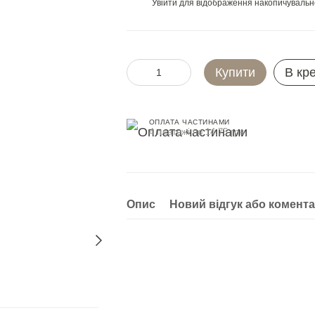
Увійти
для відображення накопичувальн
%
Купити
В кр
ОПЛАТА ЧАСТИНАМИ
4 платежі по 14.75 грн
Опис
Новий відгук або комент