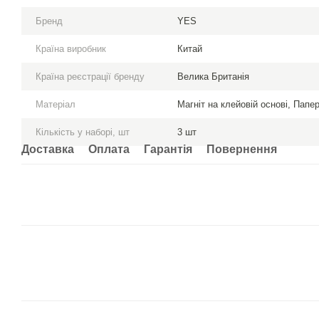
Бренд
YES
Країна виробник
Китай
Країна реєстрації бренду
Велика Британія
Матеріал
Магніт на клейовій основі, Папе
Кількість у наборі, шт
3 шт
Доставка
Оплата
Гарантія
Повернення