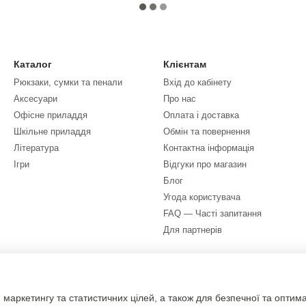
Каталог
Клієнтам
Рюкзаки, сумки та пенали
Вхід до кабінету
Аксесуари
Про нас
Офісне приладдя
Оплата і доставка
Шкільне приладдя
Обмін та повернення
Література
Контактна інформація
Ігри
Відгуки про магазин
Блог
Угода користувача
FAQ — Часті запитання
Для партнерів
Ми в соцмережах
 маркетингу та статистичних цілей, а також для безпечної та оптим