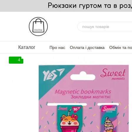
Перейти до основного контенту
Каталог
Про нас
Оплата і доставка
Обмін та п
FAQ — Часті запитання
Для партнерів
4