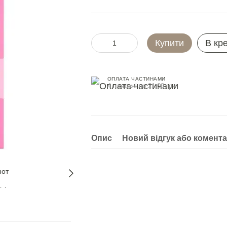
Купити
В кр
ОПЛАТА ЧАСТИНАМИ
4 платежі по 21.00 грн
Опис
Новий відгук або комент