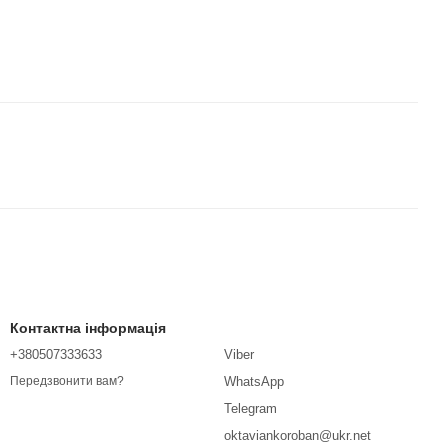
Контактна інформація
+380507333633
Viber
WhatsApp
Передзвонити вам?
Telegram
oktaviankoroban@ukr.net