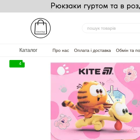
Перейти до основного контенту
Каталог
Про нас
Оплата і доставка
Обмін та п
FAQ — Часті запитання
Для партнерів
4