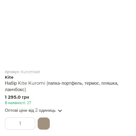
Артикул: Kuromiset
Kite
Набір Kite Kuromi (папка-портфель, термос, пляшка,
ланчбокс)
1 295.0 грн
В наявності: 27
Оптові ціни
від 2 одиниць