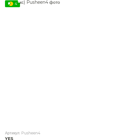
4
Артикул: Pusheen4
YES