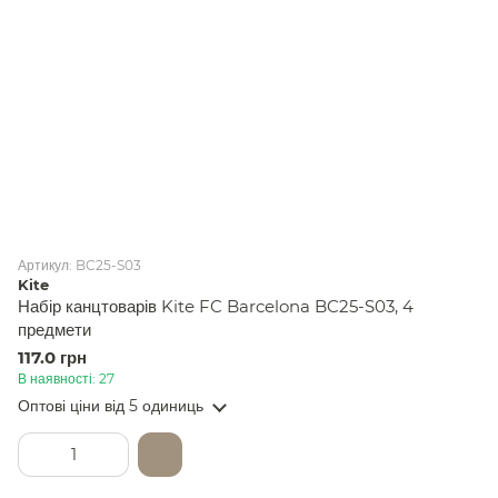
Артикул: BC25-S03
Kite
Набір канцтоварів Kite FC Barcelona BC25-S03, 4
предмети
117.0 грн
В наявності: 27
Оптові ціни
від 5 одиниць