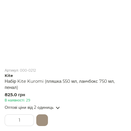
Артикул: 000-0212
Kite
Набір Kite Kuromi (пляшка 550 мл, ланчбокс 750 мл,
пенал)
825.0 грн
В наявності: 29
Оптові ціни
від 2 одиниць