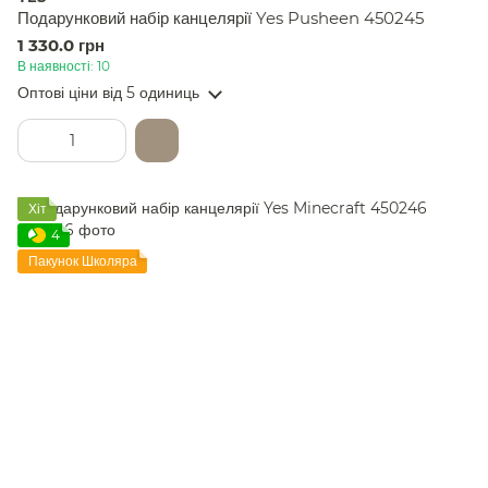
Подарунковий набір канцелярії Yes Pusheen 450245
1 330.0 грн
В наявності: 10
Оптові ціни
від 5 одиниць
Хіт
4
Пакунок Школяра