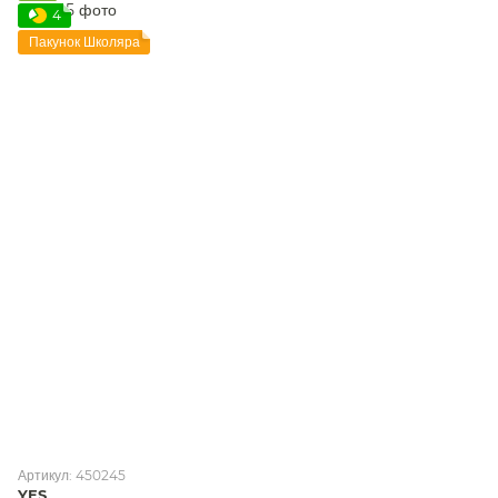
4
Пакунок Школяра
Артикул: 450245
YES