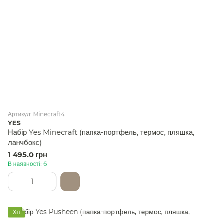
Артикул: Minecraft4
YES
Набір Yes Minecraft (папка-портфель, термос, пляшка,
ланчбокс)
1 495.0 грн
В наявності: 6
Хіт