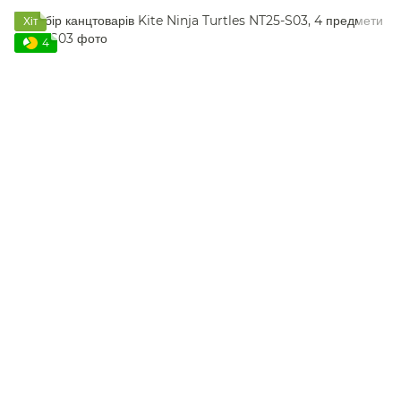
Хіт
4