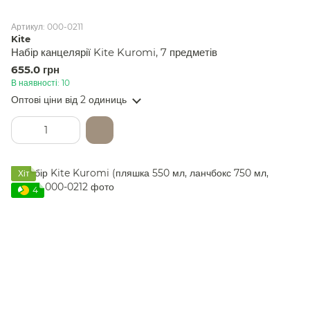
Артикул: 000-0211
Kite
Набір канцелярії Kite Kuromi, 7 предметів
655.0 грн
В наявності: 10
Оптові ціни
від 2 одиниць
Хіт
4