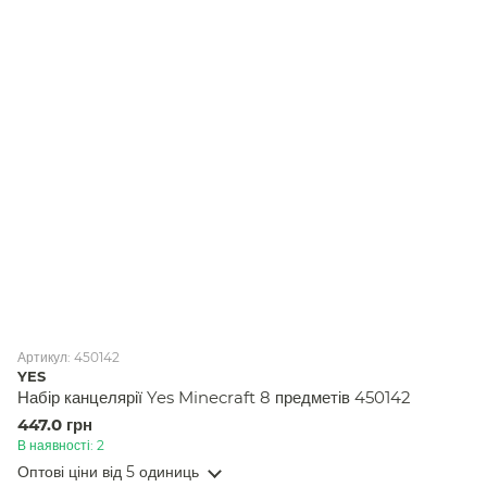
Артикул: 450142
YES
Набір канцелярії Yes Minecraft 8 предметів 450142
447.0 грн
В наявності: 2
Оптові ціни
від 5 одиниць