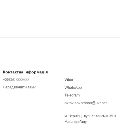
Контактна інформація
+380507333633
Viber
WhatsApp
Передзвонити вам?
Telegram
oktaviankoroban@ukr.net
м. Чернівці, вул. Хотинська 39-з
Мапа проїзду