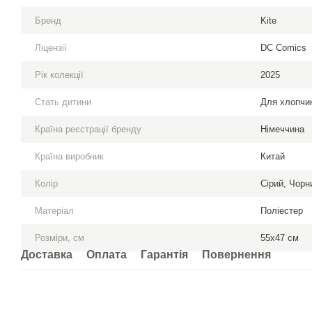
Бренд
Kite
Ліцензії
DC Comics
Рік колекції
2025
Стать дитини
Для хлопчик
Країна реєстрації бренду
Німеччина
Країна виробник
Китай
Колір
Сірий, Чорн
Матеріал
Поліестер
Розміри, см
55x47 см
Доставка
Оплата
Гарантія
Повернення