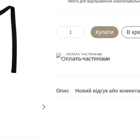
Увійти
для відображення накопичувальн
%
Купити
В кр
ОПЛАТА ЧАСТИНАМИ
4 платежі по 92.25 грн
Опис
Новий відгук або комент