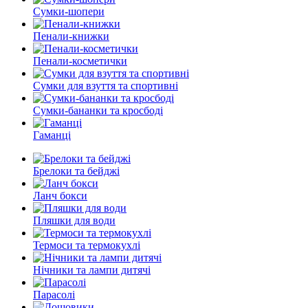
Сумки-шопери
Пенали-книжки
Пенали-косметички
Сумки для взуття та спортивні
Сумки-бананки та кросбоді
Гаманці
Брелоки та бейджі
Ланч бокси
Пляшки для води
Термоси та термокухлі
Нічники та лампи дитячі
Парасолі