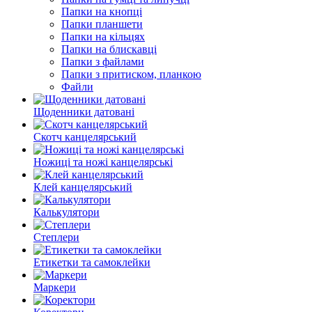
Папки на кнопці
Папки планшети
Папки на кільцях
Папки на блискавці
Папки з файлами
Папки з притиском, планкою
Файли
Щоденники датовані
Скотч канцелярський
Ножиці та ножі канцелярські
Клей канцелярський
Калькулятори
Степлери
Етикетки та самоклейки
Маркери