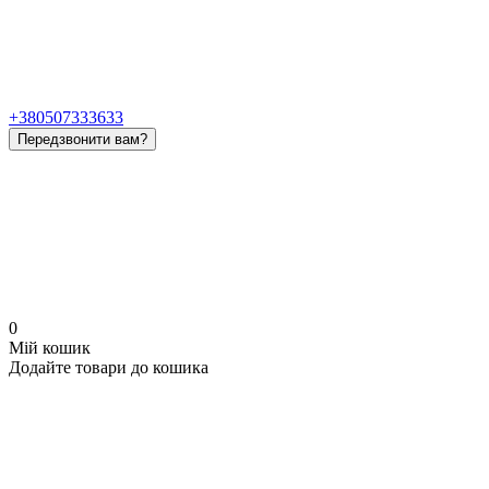
+380507333633
Передзвонити вам?
0
Мій кошик
Додайте товари до кошика