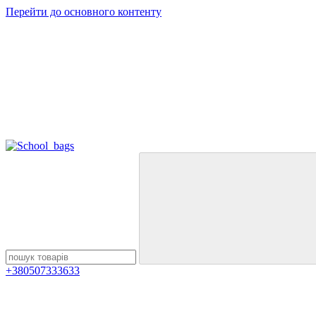
Перейти до основного контенту
+380507333633