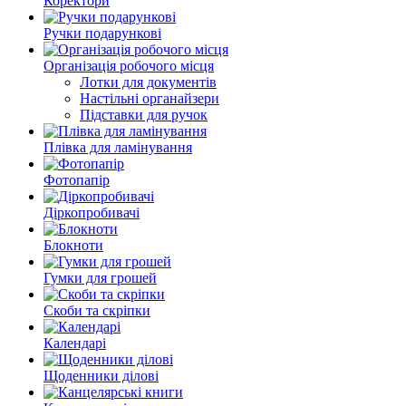
Коректори
Ручки подарункові
Організація робочого місця
Лотки для документів
Настільні органайзери
Підставки для ручок
Плівка для ламінування
Фотопапір
Діркопробивачі
Блокноти
Гумки для грошей
Скоби та скріпки
Календарі
Щоденники ділові