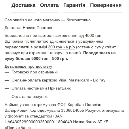
Доставка
Оплата
Гарантія
Повернення
Самовивіз з нашого магазину — безкоштовно.
Доставка Новою Поштою
Безкоштовно при вартості замовлення від 4000 грн.
Відправка післяплатою здійснюється з урахуванням
передоплати в розмірі
300 грн на р/р
(останню суму клієнт
оплачує при отриманні товару на пошті).
Передоплата на
суму більше 5000 грн - 500 грн.
Детальніше про доставку
Готовкою при отриманні
Онлайн-оплата карткою Visa, Mastercard - LiqPay
Оплата частинами ПриватБанк
Оплата на рахунок
Найменування отримувача ФОП Коробан Октавіан
Валерійович Код одержувача 3336614055 Рахунок отримувача
у форматі за стандартом IBAN
UA643052990000026000011804049 Назва банку АТ КБ
«ПриватБанк»