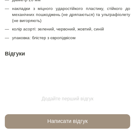
накладки з міцного ударостійкого пластику, стійкого до
механічних пошкоджень (не дряпаються) та ультрафіолету
(не вигоряють)
колір асорті: зелений, червоний, жовтий, синій
упаковка: блістер з європідвісом
Відгуки
Додайте перший відгук
Написати відгук