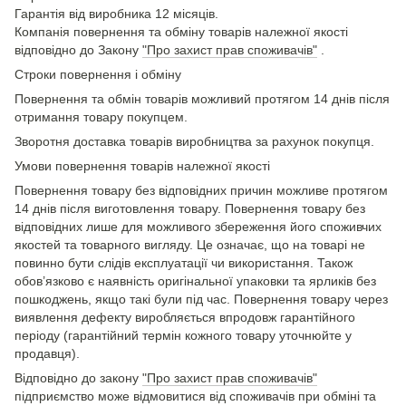
Гарантія від виробника 12 місяців.
Компанія повернення та обміну товарів належної якості
відповідно до Закону
"Про захист прав споживачів"
.
Строки повернення і обміну
Повернення та обмін товарів можливий протягом 14 днів після
отримання товару покупцем.
Зворотня доставка товарів виробництва за рахунок покупця.
Умови повернення товарів належної якості
Повернення товару без відповідних причин можливе протягом
14 днів після виготовлення товару. Повернення товару без
відповідних лише для можливого збереження його споживчих
якостей та товарного вигляду. Це означає, що на товарі не
повинно бути слідів експлуатації чи використання. Також
обов’язково є наявність оригінальної упаковки та ярликів без
пошкоджень, якщо такі були під час. Повернення товару через
виявлення дефекту виробляється впродовж гарантійного
періоду (гарантійний термін кожного товару уточнюйте у
продавця).
Відповідно до закону
"Про захист прав споживачів"
підприємство може відмовитися від споживачів при обміні та