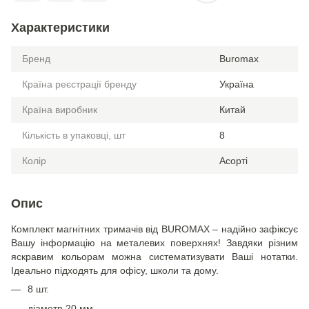
Характеристики
Бренд
Buromax
Країна реєстрації бренду
Україна
Країна виробник
Китай
Кількість в упаковці, шт
8
Колір
Асорті
Опис
Комплект магнітних тримачів від BUROMAX – надійно зафіксує
Вашу інформацію на металевих поверхнях! Завдяки різним
яскравим кольорам можна систематизувати Ваші нотатки.
Ідеально підходять для офісу, школи та дому.
8 шт.
діаметр 20 мм