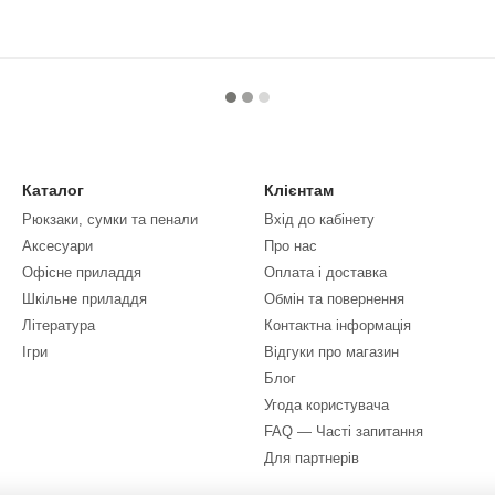
Каталог
Клієнтам
Рюкзаки, сумки та пенали
Вхід до кабінету
Аксесуари
Про нас
Офісне приладдя
Оплата і доставка
Шкільне приладдя
Обмін та повернення
Література
Контактна інформація
Ігри
Відгуки про магазин
Блог
Угода користувача
FAQ — Часті запитання
Для партнерів