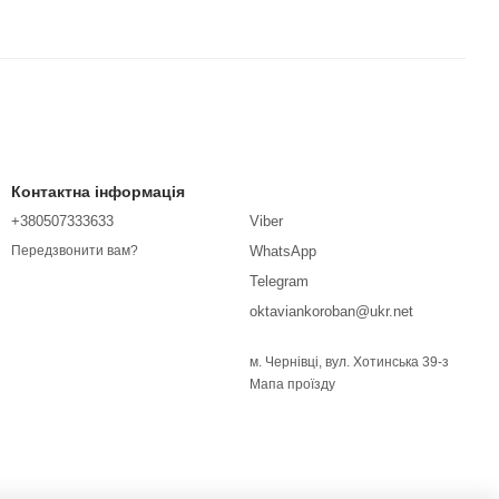
Контактна інформація
+380507333633
Viber
WhatsApp
Передзвонити вам?
Telegram
oktaviankoroban@ukr.net
м. Чернівці, вул. Хотинська 39-з
Мапа проїзду