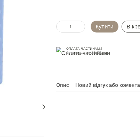
Купити
В кр
ОПЛАТА ЧАСТИНАМИ
4 платежі по 40.00 грн
Опис
Новий відгук або комент