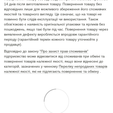
14 днів після виготовлення товару. Повернення товару без
відповідних лише для можливого збереження його споживчих
якостей та товарного вигляду. Це означає, що на товарі не
повинно бути слідів експлуатації чи використання. Також
обов’язково є наявність оригінальної упаковки та ярликів без
пошкоджень, якщо такі були під час. Повернення товару через
виявлення дефекту виробляється впродовж гарантійного
періоду (гарантійний термін кожного товару уточнюйте у
продавця).
Відповідно до закону
"Про захист прав споживачів"
підприємство може відмовитися від споживачів при обміні та
поверненні товарів належної якості, якщо вони віднесені до
категорій, зазначених у чинному
Переліку непроданих товарів
належної якості, які не підлягають поверненню та обміну
.