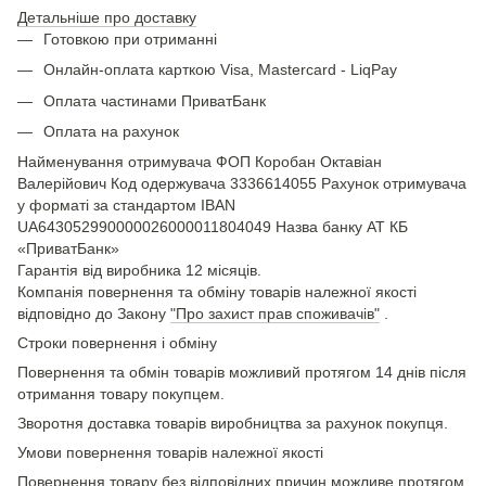
Детальніше про доставку
Готовкою при отриманні
Онлайн-оплата карткою Visa, Mastercard - LiqPay
Оплата частинами ПриватБанк
Оплата на рахунок
Найменування отримувача ФОП Коробан Октавіан
Валерійович Код одержувача 3336614055 Рахунок отримувача
у форматі за стандартом IBAN
UA643052990000026000011804049 Назва банку АТ КБ
«ПриватБанк»
Гарантія від виробника 12 місяців.
Компанія повернення та обміну товарів належної якості
відповідно до Закону
"Про захист прав споживачів"
.
Строки повернення і обміну
Повернення та обмін товарів можливий протягом 14 днів після
отримання товару покупцем.
Зворотня доставка товарів виробництва за рахунок покупця.
Умови повернення товарів належної якості
Повернення товару без відповідних причин можливе протягом