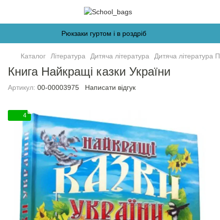
Рюкзаки гуртом і в роздріб
Каталог
Література
Дитяча література
Дитяча література 
Книга Найкращі казки України
Артикул:
00-00003975
Написати відгук
4