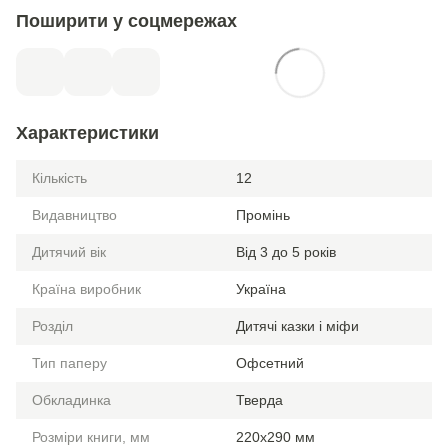
Поширити у соцмережах
Характеристики
Кількість
12
Видавництво
Промінь
Дитячий вік
Від 3 до 5 років
Країна виробник
Україна
Розділ
Дитячі казки і міфи
Тип паперу
Офсетний
Обкладинка
Тверда
Розміри книги, мм
220х290 мм