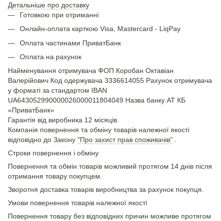
Детальніше про доставку
Готовкою при отриманні
Онлайн-оплата карткою Visa, Mastercard - LiqPay
Оплата частинами ПриватБанк
Оплата на рахунок
Найменування отримувача ФОП Коробан Октавіан
Валерійович Код одержувача 3336614055 Рахунок отримувача
у форматі за стандартом IBAN
UA643052990000026000011804049 Назва банку АТ КБ
«ПриватБанк»
Гарантія від виробника 12 місяців.
Компанія повернення та обміну товарів належної якості
відповідно до Закону
"Про захист прав споживачів"
.
Строки повернення і обміну
Повернення та обмін товарів можливий протягом 14 днів після
отримання товару покупцем.
Зворотня доставка товарів виробництва за рахунок покупця.
Умови повернення товарів належної якості
Повернення товару без відповідних причин можливе протягом