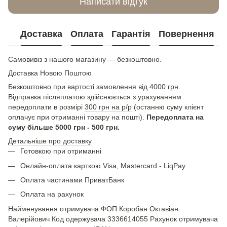
Написати відгук
Доставка
Оплата
Гарантія
Повернення
Самовивіз з нашого магазину — безкоштовно.
Доставка Новою Поштою
Безкоштовно при вартості замовлення від 4000 грн.
Відправка післяплатою здійснюється з урахуванням
передоплати в розмірі
300 грн на р/р
(останню суму клієнт
оплачує при отриманні товару на пошті).
Передоплата на
суму більше 5000 грн - 500 грн.
Детальніше про доставку
Готовкою при отриманні
Онлайн-оплата карткою Visa, Mastercard - LiqPay
Оплата частинами ПриватБанк
Оплата на рахунок
Найменування отримувача ФОП Коробан Октавіан
Валерійович Код одержувача 3336614055 Рахунок отримувача