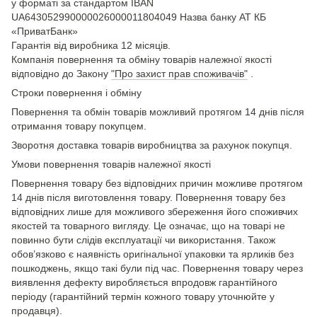
у форматі за стандартом IBAN
UA643052990000026000011804049 Назва банку АТ КБ
«ПриватБанк»
Гарантія від виробника 12 місяців.
Компанія повернення та обміну товарів належної якості
відповідно до Закону
"Про захист прав споживачів"
.
Строки повернення і обміну
Повернення та обмін товарів можливий протягом 14 днів після
отримання товару покупцем.
Зворотня доставка товарів виробництва за рахунок покупця.
Умови повернення товарів належної якості
Повернення товару без відповідних причин можливе протягом
14 днів після виготовлення товару. Повернення товару без
відповідних лише для можливого збереження його споживчих
якостей та товарного вигляду. Це означає, що на товарі не
повинно бути слідів експлуатації чи використання. Також
обов’язково є наявність оригінальної упаковки та ярликів без
пошкоджень, якщо такі були під час. Повернення товару через
виявлення дефекту виробляється впродовж гарантійного
періоду (гарантійний термін кожного товару уточнюйте у
продавця).