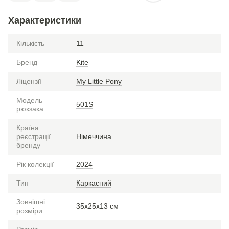
Характеристики
Кількість
11
Бренд
Kite
Ліцензії
My Little Pony
Модель
501S
рюкзака
Країна
реєстрації
Німеччина
бренду
Рік колекції
2024
Тип
Каркасний
Зовнішні
35х25х13 см
розміри