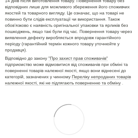
14 днів після виготовлення товару. Повернення товару без
відповідних лише для можливого збереження його споживчих
якостей та товарного вигляду. Це означає, що на товарі не
повинно бути слідів експлуатації чи використання. Також
обов’язково є наявність оригінальної упаковки та ярликів без
пошкоджень, якщо такі були під час. Повернення товару через
виявлення дефекту виробляється впродовж гарантійного
періоду (гарантійний термін кожного товару уточнюйте у
продавця).
Відповідно до закону
"Про захист прав споживачів"
підприємство може відмовитися від споживачів при обміні та
поверненні товарів належної якості, якщо вони віднесені до
категорій, зазначених у чинному
Переліку непроданих товарів
належної якості, які не підлягають поверненню та обміну
.