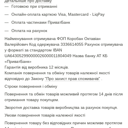
Детальніше про доставку
Готовкою при отриманні
Онлайн-оплата карткою Visa, Mastercard - LiqPay
Оплата частинами ПриватБанк
Оплата на рахунок
Найменування отримувача ФОП Коробан Октавіан
Валерійович Код одержувача 3336614055 Рахунок отримувача
у форматі за стандартом IBAN
UA643052990000026000011804049 Назва банку АТ КБ
«ПриватБанк»
Гарантія від виробника 12 місяців.
Компанія повернення та обміну товарів належної якості
відповідно до Закону
"Про захист прав споживачів"
.
Строки повернення і обміну
Повернення та обмін товарів можливий протягом 14 днів після
отримання товару покупцем.
Зворотня доставка товарів виробництва за рахунок покупця.
Умови повернення товарів належної якості
Повернення товару без відповідних причин можливе протягом