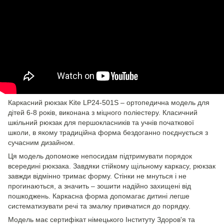
Каркасний рюкзак Kite LP24-501S – ортопедична модель для
дітей 6-8 років, виконана з міцного поліестеру. Класичний
шкільний рюкзак для першокласників та учнів початкової
школи, в якому традиційна форма бездоганно поєднується з
сучасним дизайном.
Ця модель допоможе непосидам підтримувати порядок
всередині рюкзака. Завдяки стійкому щільному каркасу, рюкзак
завжди відмінно тримає форму. Стінки не мнуться і не
прогинаються, а значить – зошити надійно захищені від
пошкоджень. Каркасна форма допомагає дитині легше
систематизувати речі та змалку привчатися до порядку.
Модель має сертифікат німецького Інституту Здоров'я та