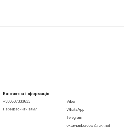
Контактна інформація
+380507333633
Viber
WhatsApp
Передзвонити вам?
Telegram
oktaviankoroban@ukr.net