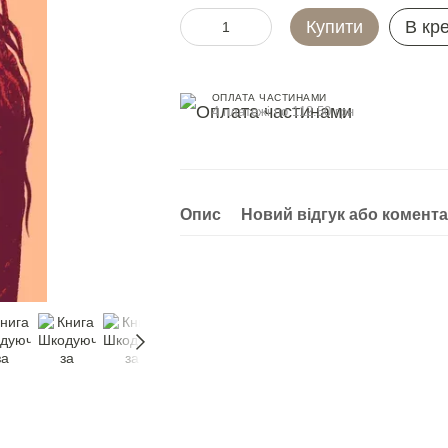
Купити
В кр
ОПЛАТА ЧАСТИНАМИ
4 платежі по 112.50 грн
Опис
Новий відгук або комент
Разом дешевше