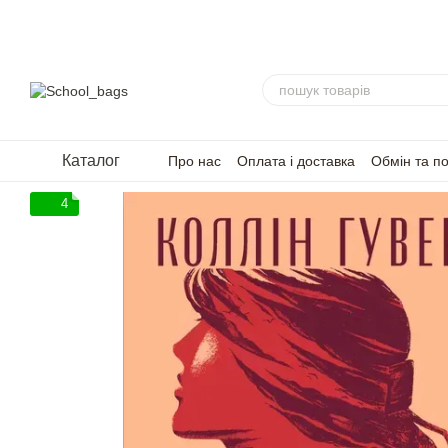
Перейти до основного контенту
Каталог
Про нас
Оплата і доставка
Обмін та п
FAQ — Часті запитання
Для партнерів
4