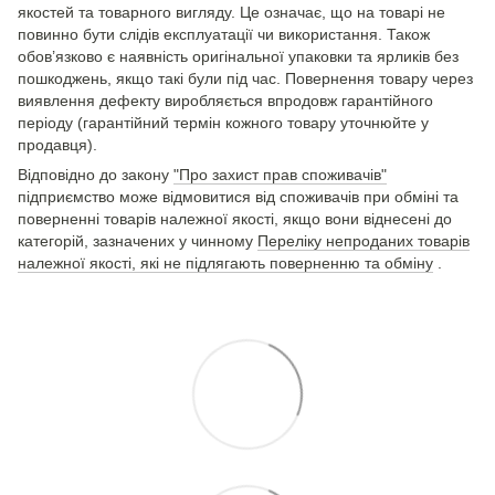
якостей та товарного вигляду. Це означає, що на товарі не
повинно бути слідів експлуатації чи використання. Також
обов’язково є наявність оригінальної упаковки та ярликів без
пошкоджень, якщо такі були під час. Повернення товару через
виявлення дефекту виробляється впродовж гарантійного
періоду (гарантійний термін кожного товару уточнюйте у
продавця).
Відповідно до закону
"Про захист прав споживачів"
підприємство може відмовитися від споживачів при обміні та
поверненні товарів належної якості, якщо вони віднесені до
категорій, зазначених у чинному
Переліку непроданих товарів
належної якості, які не підлягають поверненню та обміну
.