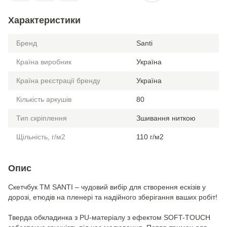
Характеристики
Бренд
Santi
Країна виробник
Україна
Країна реєстрації бренду
Україна
Кількість аркушів
80
Тип скріплення
Зшивання ниткою
Щільність, г/м2
110 г/м2
Опис
Скетчбук ТМ SANTI – чудовий вибір для створення ескізів у
дорозі, етюдів на пленері та надійного зберігання ваших робіт!
Тверда обкладинка з PU-матеріалу з ефектом SOFT-TOUCH