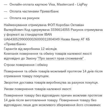
Онлайн-оплата карткою Visa, Mastercard - LiqPay
Оплата частинами ПриватБанк
Оплата на рахунок
Найменування отримувача ФОП Коробан Октавіан
Валерійович Код одержувача 3336614055 Рахунок отримувача
у форматі за стандартом IBAN
UA643052990000026000011804049 Назва банку АТ КБ
«ПриватБанк»
Гарантія від виробника 12 місяців.
Компанія повернення та обміну товарів належної якості
відповідно до Закону
"Про захист прав споживачів"
.
Строки повернення і обміну
Повернення та обмін товарів можливий протягом 14 днів після
отримання товару покупцем.
Зворотня доставка товарів виробництва за рахунок покупця.
Умови повернення товарів належної якості
Повернення товару без відповідних причин можливе протягом
14 днів після виготовлення товару. Повернення товару без
відповідних лише для можливого збереження його споживчих