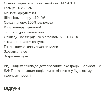
Основні характеристики скетчбука ТМ SANTI:
Розмір: 16 х 23 см
Кількість аркушів: 80
Щільність паперу: 110 г/м²
Склад паперу: 100% целюлоза
Колір паперу: кремовий
Тип палітурки: книжковий
Обкладинка: тверда PU з ефектом SOFT-TOUCH
Фіксатор: еластична гумка
Петля-тримач для олівця чи ручки
Закладка-лясе
Закруглені кути
Від швидких ескізів до деталізованих ілюстрацій – альбом ТМ
SANTI стане вашим надійним помічником у будь-якому
творчому проєкті!
Відгуки