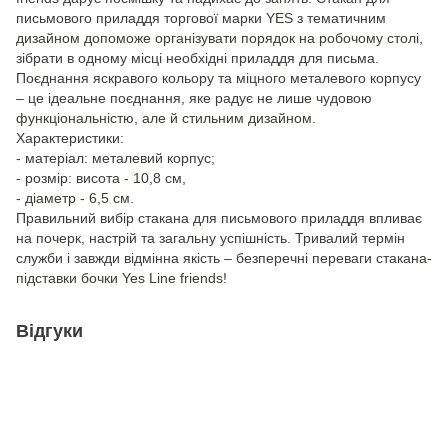
письмового приладдя торгової марки YES з тематичним
дизайном допоможе організувати порядок на робочому столі,
зібрати в одному місці необхідні приладдя для письма.
Поєднання яскравого кольору та міцного металевого корпусу
– це ідеальне поєднання, яке радує не лише чудовою
функціональністю, але й стильним дизайном.
Характеристики:
- матеріал: металевий корпус;
- розмір: висота - 10,8 см,
- діаметр - 6,5 см.
Правильний вибір стакана для письмового приладдя впливає
на почерк, настрій та загальну успішність. Тривалий термін
служби і завжди відмінна якість – безперечні переваги стакана-
підставки бочки Yes Line friends!
Відгуки