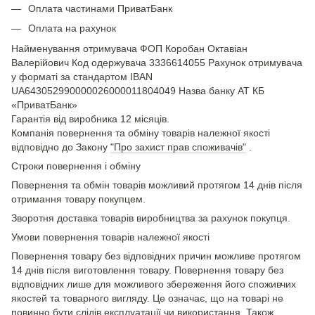
Оплата частинами ПриватБанк
Оплата на рахунок
Найменування отримувача ФОП Коробан Октавіан
Валерійович Код одержувача 3336614055 Рахунок отримувача
у форматі за стандартом IBAN
UA643052990000026000011804049 Назва банку АТ КБ
«ПриватБанк»
Гарантія від виробника 12 місяців.
Компанія повернення та обміну товарів належної якості
відповідно до Закону
"Про захист прав споживачів"
.
Строки повернення і обміну
Повернення та обмін товарів можливий протягом 14 днів після
отримання товару покупцем.
Зворотня доставка товарів виробництва за рахунок покупця.
Умови повернення товарів належної якості
Повернення товару без відповідних причин можливе протягом
14 днів після виготовлення товару. Повернення товару без
відповідних лише для можливого збереження його споживчих
якостей та товарного вигляду. Це означає, що на товарі не
повинно бути слідів експлуатації чи використання. Також