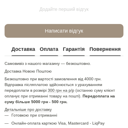
Додайте перший відгук
Написати відгук
Доставка
Оплата
Гарантія
Повернення
Самовивіз з нашого магазину — безкоштовно.
Доставка Новою Поштою
Безкоштовно при вартості замовлення від 4000 грн.
Відправка післяплатою здійснюється з урахуванням
передоплати в розмірі
300 грн на р/р
(останню суму клієнт
оплачує при отриманні товару на пошті).
Передоплата на
суму більше 5000 грн - 500 грн.
Детальніше про доставку
Готовкою при отриманні
Онлайн-оплата карткою Visa, Mastercard - LiqPay