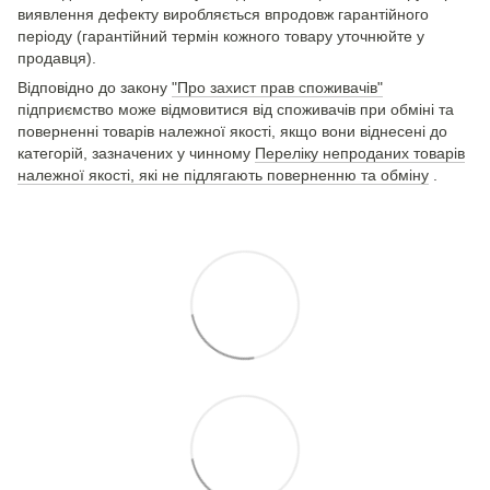
виявлення дефекту виробляється впродовж гарантійного
періоду (гарантійний термін кожного товару уточнюйте у
продавця).
Відповідно до закону
"Про захист прав споживачів"
підприємство може відмовитися від споживачів при обміні та
поверненні товарів належної якості, якщо вони віднесені до
категорій, зазначених у чинному
Переліку непроданих товарів
належної якості, які не підлягають поверненню та обміну
.