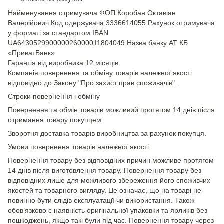
Найменування отримувача ФОП Коробан Октавіан
Валерійович Код одержувача 3336614055 Рахунок отримувача
у форматі за стандартом IBAN
UA643052990000026000011804049 Назва банку АТ КБ
«ПриватБанк»
Гарантія від виробника 12 місяців.
Компанія повернення та обміну товарів належної якості
відповідно до Закону
"Про захист прав споживачів"
.
Строки повернення і обміну
Повернення та обмін товарів можливий протягом 14 днів після
отримання товару покупцем.
Зворотня доставка товарів виробництва за рахунок покупця.
Умови повернення товарів належної якості
Повернення товару без відповідних причин можливе протягом
14 днів після виготовлення товару. Повернення товару без
відповідних лише для можливого збереження його споживчих
якостей та товарного вигляду. Це означає, що на товарі не
повинно бути слідів експлуатації чи використання. Також
обов’язково є наявність оригінальної упаковки та ярликів без
пошкоджень, якщо такі були під час. Повернення товару через