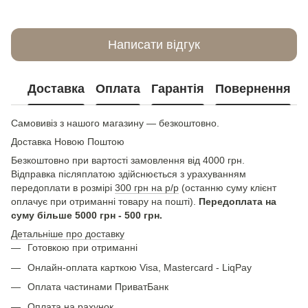
Написати відгук
Доставка
Оплата
Гарантія
Повернення
Самовивіз з нашого магазину — безкоштовно.
Доставка Новою Поштою
Безкоштовно при вартості замовлення від 4000 грн.
Відправка післяплатою здійснюється з урахуванням
передоплати в розмірі
300 грн на р/р
(останню суму клієнт
оплачує при отриманні товару на пошті).
Передоплата на
суму більше 5000 грн - 500 грн.
Детальніше про доставку
Готовкою при отриманні
Онлайн-оплата карткою Visa, Mastercard - LiqPay
Оплата частинами ПриватБанк
Оплата на рахунок