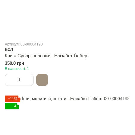
Артикул: 00-00004190
ВСЛ
Книга Суворі чоловіки - Елізабет Ґілберт
350.0 грн
В наявності: 1
−11%
4