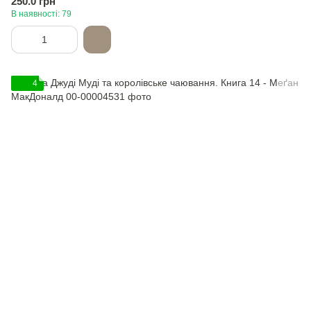
250.0 грн
В наявності: 79
4