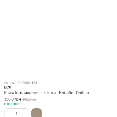
Артикул: 00-00004188
ВСЛ
Книга Їсти, молитися, кохати - Елізабет Ґілберт
350.0 грн
391.2 грн
В наявності: 1