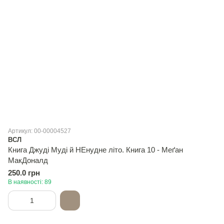
Артикул: 00-00004527
ВСЛ
Книга Джуді Муді й НЕнудне літо. Книга 10 - Меґан
МакДоналд
250.0 грн
В наявності: 89