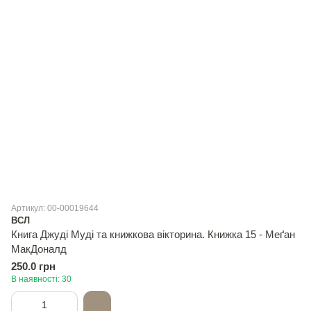
Артикул: 00-00019644
ВСЛ
Книга Джуді Муді та книжкова вікторина. Книжка 15 - Меґан
МакДоналд
250.0 грн
В наявності: 30