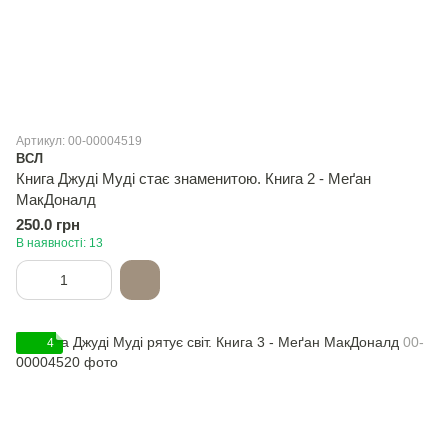
Артикул: 00-00004519
ВСЛ
Книга Джуді Муді стає знаменитою. Книга 2 - Меґан
МакДоналд
250.0 грн
В наявності: 13
4