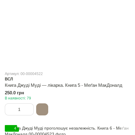
Артикул: 00-00004522
ВСЛ
Книга Джуді Муді — лікарка. Книга 5 - Меґан МакДоналд
250.0 грн
В наявності: 79
4