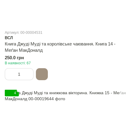
Артикул: 00-00004531
ВСЛ
Книга Джуді Муді та королівське чаювання. Книга 14 -
Меґан МакДоналд
250.0 грн
В наявності: 67
4