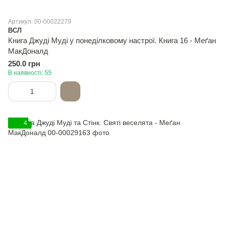
Артикул: 00-00022279
ВСЛ
Книга Джуді Муді у понеділковому настрої. Книга 16 - Меґан
МакДоналд
250.0 грн
В наявності: 55
4