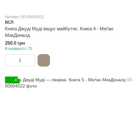
Артикул: 00-00004521
ВСЛ
Книга Джуді Муді віщує майбутнє. Книга 4 - Меґан
МакДоналд
250.0 грн
В наявності: 75
4