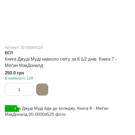
Артикул: 00-00004524
ВСЛ
Книга Джуді Муді навколо світу за 8 1/2 днів. Книга 7 -
Меґан МакДоналд
250.0 грн
В наявності: 128
4