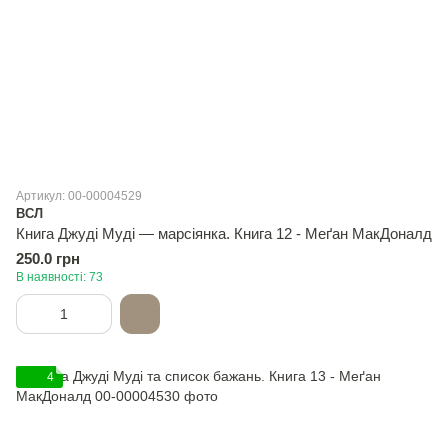
Артикул: 00-00004529
ВСЛ
Книга Джуді Муді — марсіянка. Книга 12 - Меґан МакДоналд
250.0 грн
В наявності: 73
4