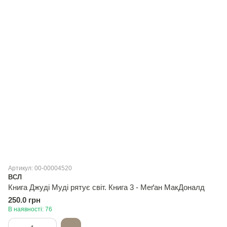
Артикул: 00-00004520
ВСЛ
Книга Джуді Муді рятує світ. Книга 3 - Меґан МакДоналд
250.0 грн
В наявності: 76