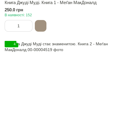
Книга Джуді Муді. Книга 1 - Меґан МакДоналд
250.0 грн
В наявності: 152
4