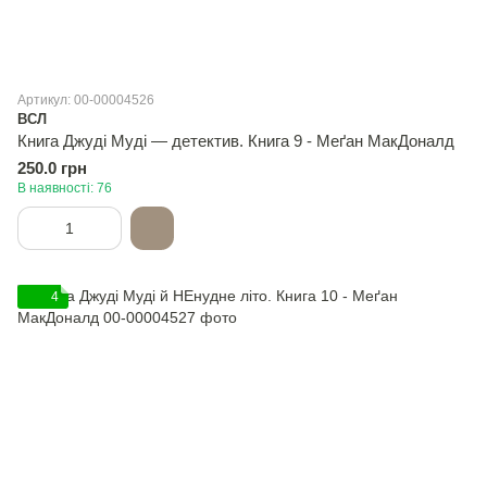
Артикул: 00-00004526
ВСЛ
Книга Джуді Муді — детектив. Книга 9 - Меґан МакДоналд
250.0 грн
В наявності: 76
4