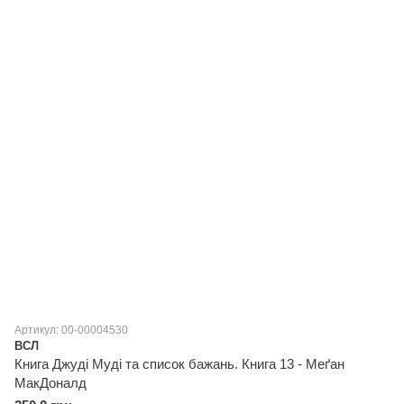
Артикул: 00-00004530
ВСЛ
Книга Джуді Муді та список бажань. Книга 13 - Меґан
МакДоналд