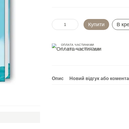
Купити
В кр
ОПЛАТА ЧАСТИНАМИ
4 платежі по 85.00 грн
Опис
Новий відгук або комент