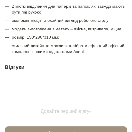
2 місткі відділення для паперів та папок, які завжди мають
бути під рукою;
економія місця та охайний вигляд робочого столу;
модель виготовлена з металу – якісна, витривала, міцна;
розмір: 150*290*310 мм;
стильний дизайн та можливість зібрати ефектний офісний
комплект з іншими підставками Axent.
Відгуки
Додайте перший відгук