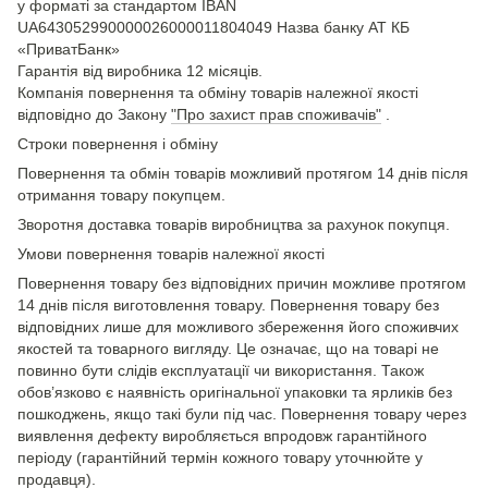
у форматі за стандартом IBAN
UA643052990000026000011804049 Назва банку АТ КБ
«ПриватБанк»
Гарантія від виробника 12 місяців.
Компанія повернення та обміну товарів належної якості
відповідно до Закону
"Про захист прав споживачів"
.
Строки повернення і обміну
Повернення та обмін товарів можливий протягом 14 днів після
отримання товару покупцем.
Зворотня доставка товарів виробництва за рахунок покупця.
Умови повернення товарів належної якості
Повернення товару без відповідних причин можливе протягом
14 днів після виготовлення товару. Повернення товару без
відповідних лише для можливого збереження його споживчих
якостей та товарного вигляду. Це означає, що на товарі не
повинно бути слідів експлуатації чи використання. Також
обов’язково є наявність оригінальної упаковки та ярликів без
пошкоджень, якщо такі були під час. Повернення товару через
виявлення дефекту виробляється впродовж гарантійного
періоду (гарантійний термін кожного товару уточнюйте у
продавця).