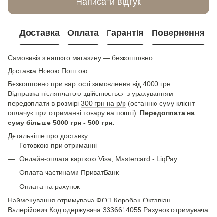
Написати відгук
Доставка
Оплата
Гарантія
Повернення
Самовивіз з нашого магазину — безкоштовно.
Доставка Новою Поштою
Безкоштовно при вартості замовлення від 4000 грн.
Відправка післяплатою здійснюється з урахуванням
передоплати в розмірі
300 грн на р/р
(останню суму клієнт
оплачує при отриманні товару на пошті).
Передоплата на
суму більше 5000 грн - 500 грн.
Детальніше про доставку
Готовкою при отриманні
Онлайн-оплата карткою Visa, Mastercard - LiqPay
Оплата частинами ПриватБанк
Оплата на рахунок
Найменування отримувача ФОП Коробан Октавіан
Валерійович Код одержувача 3336614055 Рахунок отримувача