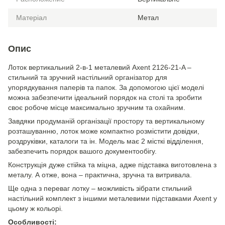
Матеріал
Метал
Опис
Лоток вертикальний 2-в-1 металевий Axent 2126-21-A –
стильний та зручний настільний організатор для
упорядкування паперів та папок. За допомогою цієї моделі
можна забезпечити ідеальний порядок на столі та зробити
своє робоче місце максимально зручним та охайним.
Завдяки продуманій організації простору та вертикальному
розташуванню, лоток може компактно розмістити довідки,
роздруківки, каталоги та ін. Модель має 2 місткі відділення,
забезпечить порядок вашого документообігу.
Конструкція дуже стійка та міцна, адже підставка виготовлена з
металу. А отже, вона – практична, зручна та витривала.
Ще одна з переваг лотку – можливість зібрати стильний
настільний комплект з іншими металевими підставками Axent у
цьому ж кольорі.
Особливості: