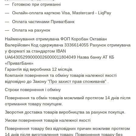
Готовкою при отриманні
Онлайн-оплата карткою Visa, Mastercard - LiqPay
Оплата частинами ПриватБанк
Оплата на рахунок
Найменування отримувача ФОП Коробан Октавіан
Валерійович Код одержувача 3336614055 Рахунок отримувача
у форматі за стандартом IBAN
UA643052990000026000011804049 Назва банку АТ КБ
«ПриватБанк»
Гарантія від виробника 12 місяців.
Компанія повернення та обміну товарів належної якості
відповідно до Закону
"Про захист прав споживачів"
.
Строки повернення і обміну
Повернення та обмін товарів можливий протягом 14 днів після
отримання товару покупцем.
Зворотня доставка товарів виробництва за рахунок покупця.
Умови повернення товарів належної якості
Повернення товару без відповідних причин можливе протягом
14 днів після виготовлення товару. Повернення товару без