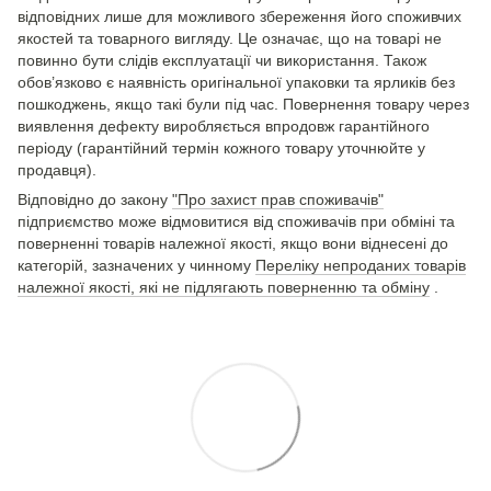
відповідних лише для можливого збереження його споживчих
якостей та товарного вигляду. Це означає, що на товарі не
повинно бути слідів експлуатації чи використання. Також
обов’язково є наявність оригінальної упаковки та ярликів без
пошкоджень, якщо такі були під час. Повернення товару через
виявлення дефекту виробляється впродовж гарантійного
періоду (гарантійний термін кожного товару уточнюйте у
продавця).
Відповідно до закону
"Про захист прав споживачів"
підприємство може відмовитися від споживачів при обміні та
поверненні товарів належної якості, якщо вони віднесені до
категорій, зазначених у чинному
Переліку непроданих товарів
належної якості, які не підлягають поверненню та обміну
.