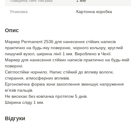
Товщина лінії письма
1 мм
Упаковка
Картонна коробка
Опис
Маркер Permanent 2536 для нанесення стійких написів
практично на будь-яку поверхню, чорного кольору, круглий
пишучий вузол, ширина лінії 1 мм. Вироблено в Чехії.
Маркер для нанесення стійких написів практично на будь-якій
поверхні.
Світлостійке чорнило. Напис стійкий до впливу вологи,
стирання, атмосферних впливів.
Ергономічна форма зони захоплення зменшує напруження
м'язів пальців.
Не висихає без ковпачка протягом 5 днів.
Ширина сліду 1 мм.
Відгуки