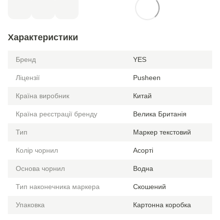
Характеристики
Бренд
YES
Ліцензії
Pusheen
Країна виробник
Китай
Країна реєстрації бренду
Велика Британія
Тип
Маркер текстовий
Колір чорнил
Асорті
Основа чорнил
Водна
Тип наконечника маркера
Скошений
Упаковка
Картонна коробка