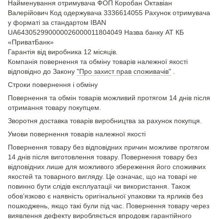
Найменування отримувача ФОП Коробан Октавіан
Валерійович Код одержувача 3336614055 Рахунок отримувача
у форматі за стандартом IBAN
UA643052990000026000011804049 Назва банку АТ КБ
«ПриватБанк»
Гарантія від виробника 12 місяців.
Компанія повернення та обміну товарів належної якості
відповідно до Закону
"Про захист прав споживачів"
.
Строки повернення і обміну
Повернення та обмін товарів можливий протягом 14 днів після
отримання товару покупцем.
Зворотня доставка товарів виробництва за рахунок покупця.
Умови повернення товарів належної якості
Повернення товару без відповідних причин можливе протягом
14 днів після виготовлення товару. Повернення товару без
відповідних лише для можливого збереження його споживчих
якостей та товарного вигляду. Це означає, що на товарі не
повинно бути слідів експлуатації чи використання. Також
обов’язково є наявність оригінальної упаковки та ярликів без
пошкоджень, якщо такі були під час. Повернення товару через
виявлення дефекту виробляється впродовж гарантійного