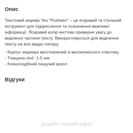
Опис
Текстовий маркер Yes “Pusheen” – це яскравий та стильний
інструмент для підкреслення та позначення важливої
інформації. Яскравий колір миттєво приверне увагу до
виділеної частини тексту. Використовується для виділення
тексту на всіх видах паперу.
- Корпус маркера виготовлений із високоякісного пластику.
- Товщина лінії: 1-5 мм
- Клиноподібний пишучий вузол.
Відгуки
Додайте перший відгук