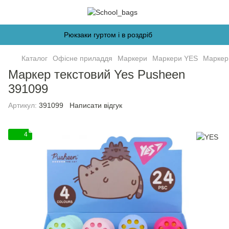
Рюкзаки гуртом і в роздріб
Каталог
Офісне приладдя
Маркери
Маркери YES
Маркер
Маркер текстовий Yes Pusheen
391099
Артикул:
391099
Написати відгук
4