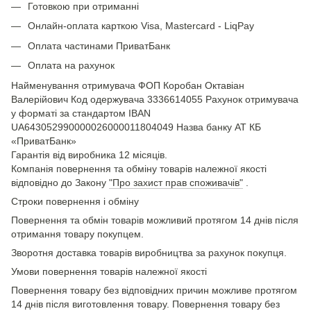
Готовкою при отриманні
Онлайн-оплата карткою Visa, Mastercard - LiqPay
Оплата частинами ПриватБанк
Оплата на рахунок
Найменування отримувача ФОП Коробан Октавіан
Валерійович Код одержувача 3336614055 Рахунок отримувача
у форматі за стандартом IBAN
UA643052990000026000011804049 Назва банку АТ КБ
«ПриватБанк»
Гарантія від виробника 12 місяців.
Компанія повернення та обміну товарів належної якості
відповідно до Закону
"Про захист прав споживачів"
.
Строки повернення і обміну
Повернення та обмін товарів можливий протягом 14 днів після
отримання товару покупцем.
Зворотня доставка товарів виробництва за рахунок покупця.
Умови повернення товарів належної якості
Повернення товару без відповідних причин можливе протягом
14 днів після виготовлення товару. Повернення товару без