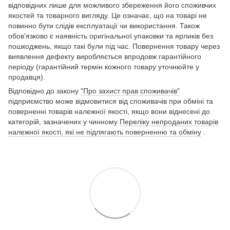
відповідних лише для можливого збереження його споживчих
якостей та товарного вигляду. Це означає, що на товарі не
повинно бути слідів експлуатації чи використання. Також
обов’язково є наявність оригінальної упаковки та ярликів без
пошкоджень, якщо такі були під час. Повернення товару через
виявлення дефекту виробляється впродовж гарантійного
періоду (гарантійний термін кожного товару уточнюйте у
продавця).
Відповідно до закону
"Про захист прав споживачів"
підприємство може відмовитися від споживачів при обміні та
поверненні товарів належної якості, якщо вони віднесені до
категорій, зазначених у чинному
Переліку непроданих товарів
належної якості, які не підлягають поверненню та обміну
.