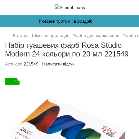
Рюкзаки гуртом і в роздріб
Каталог
Шкільне приладдя
Фарби для малювання
Фарби г
Набір гуашевих фарб Rosa Studio
Modern 24 кольори по 20 мл 221549
Артикул:
221549
Написати відгук
4