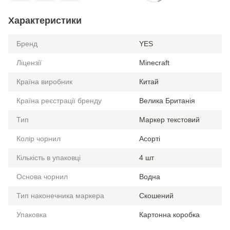
Характеристики
Бренд
YES
Ліцензії
Minecraft
Країна виробник
Китай
Країна реєстрації бренду
Велика Британія
Тип
Маркер текстовий
Колір чорнил
Асорті
Кількість в упаковці
4 шт
Основа чорнил
Водна
Тип наконечника маркера
Скошений
Упаковка
Картонна коробка