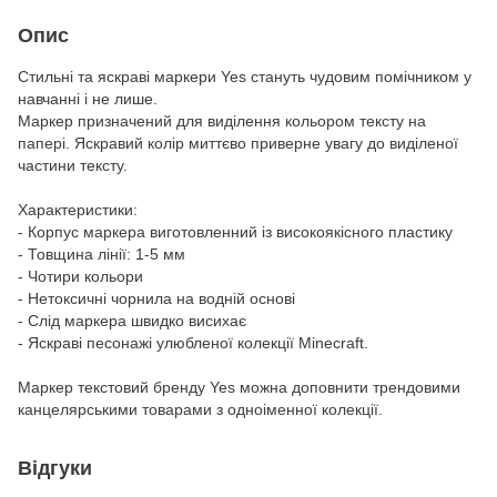
Опис
Стильні та яскраві маркери Yes стануть чудовим помічником у
навчанні і не лише.
Маркер призначений для виділення кольором тексту на
папері. Яскравий колір миттєво приверне увагу до виділеної
частини тексту.
Характеристики:
- Корпус маркера виготовленний із високоякісного пластику
- Товщина лінії: 1-5 мм
- Чотири кольори
- Нетоксичні чорнила на водній основі
- Слід маркера швидко висихає
- Яскраві песонажі улюбленої колекції Minecraft.
Маркер текстовий бренду Yes можна доповнити трендовими
канцелярськими товарами з одноіменної колекції.
Відгуки