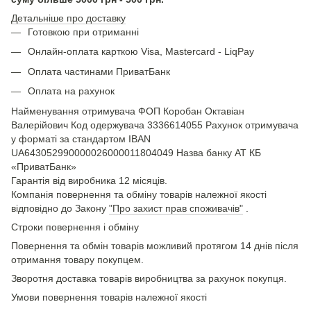
Детальніше про доставку
Готовкою при отриманні
Онлайн-оплата карткою Visa, Mastercard - LiqPay
Оплата частинами ПриватБанк
Оплата на рахунок
Найменування отримувача ФОП Коробан Октавіан
Валерійович Код одержувача 3336614055 Рахунок отримувача
у форматі за стандартом IBAN
UA643052990000026000011804049 Назва банку АТ КБ
«ПриватБанк»
Гарантія від виробника 12 місяців.
Компанія повернення та обміну товарів належної якості
відповідно до Закону
"Про захист прав споживачів"
.
Строки повернення і обміну
Повернення та обмін товарів можливий протягом 14 днів після
отримання товару покупцем.
Зворотня доставка товарів виробництва за рахунок покупця.
Умови повернення товарів належної якості