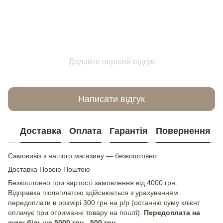
Додайте перший відгук
Написати відгук
Доставка
Оплата
Гарантія
Повернення
Самовивіз з нашого магазину — безкоштовно.
Доставка Новою Поштою
Безкоштовно при вартості замовлення від 4000 грн.
Відправка післяплатою здійснюється з урахуванням
передоплати в розмірі
300 грн на р/р
(останню суму клієнт
оплачує при отриманні товару на пошті).
Передоплата на
суму більше 5000 грн - 500 грн.