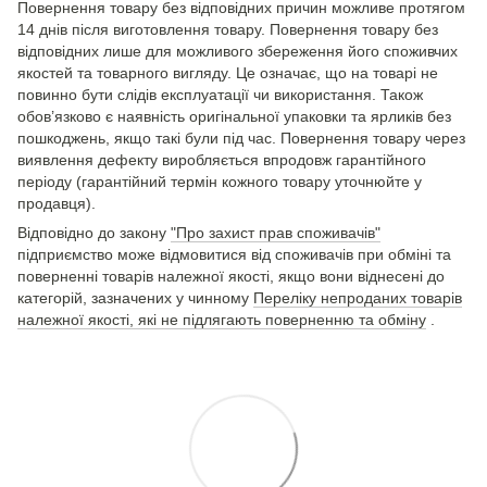
Повернення товару без відповідних причин можливе протягом
14 днів після виготовлення товару. Повернення товару без
відповідних лише для можливого збереження його споживчих
якостей та товарного вигляду. Це означає, що на товарі не
повинно бути слідів експлуатації чи використання. Також
обов’язково є наявність оригінальної упаковки та ярликів без
пошкоджень, якщо такі були під час. Повернення товару через
виявлення дефекту виробляється впродовж гарантійного
періоду (гарантійний термін кожного товару уточнюйте у
продавця).
Відповідно до закону
"Про захист прав споживачів"
підприємство може відмовитися від споживачів при обміні та
поверненні товарів належної якості, якщо вони віднесені до
категорій, зазначених у чинному
Переліку непроданих товарів
належної якості, які не підлягають поверненню та обміну
.