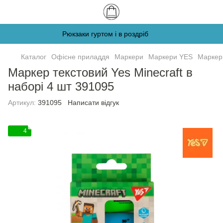
Рюкзаки гуртом і в роздріб
Каталог
Офісне приладдя
Маркери
Маркери YES
Маркер 
Маркер текстовий Yes Minecraft в
наборі 4 шт 391095
Артикул:
391095
Написати відгук
4