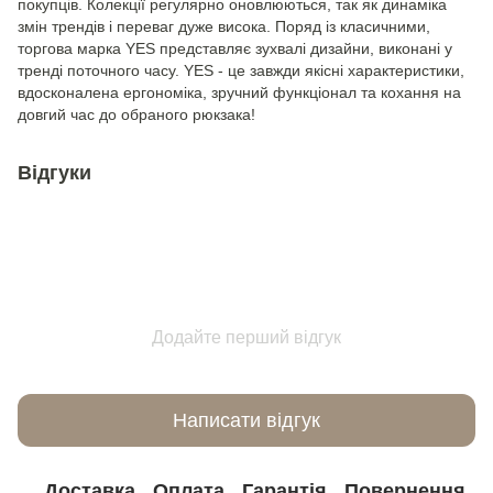
покупців. Колекції регулярно оновлюються, так як динаміка
змін трендів і переваг дуже висока. Поряд із класичними,
торгова марка YES представляє зухвалі дизайни, виконані у
тренді поточного часу. YES - це завжди якісні характеристики,
вдосконалена ергономіка, зручний функціонал та кохання на
довгий час до обраного рюкзака!
Відгуки
Додайте перший відгук
Написати відгук
Доставка
Оплата
Гарантія
Повернення