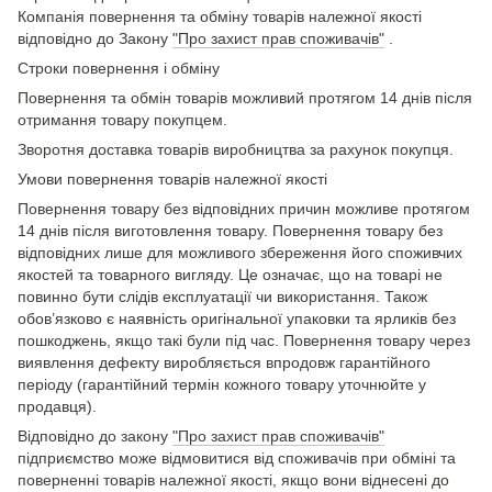
Компанія повернення та обміну товарів належної якості
відповідно до Закону
"Про захист прав споживачів"
.
Строки повернення і обміну
Повернення та обмін товарів можливий протягом 14 днів після
отримання товару покупцем.
Зворотня доставка товарів виробництва за рахунок покупця.
Умови повернення товарів належної якості
Повернення товару без відповідних причин можливе протягом
14 днів після виготовлення товару. Повернення товару без
відповідних лише для можливого збереження його споживчих
якостей та товарного вигляду. Це означає, що на товарі не
повинно бути слідів експлуатації чи використання. Також
обов’язково є наявність оригінальної упаковки та ярликів без
пошкоджень, якщо такі були під час. Повернення товару через
виявлення дефекту виробляється впродовж гарантійного
періоду (гарантійний термін кожного товару уточнюйте у
продавця).
Відповідно до закону
"Про захист прав споживачів"
підприємство може відмовитися від споживачів при обміні та
поверненні товарів належної якості, якщо вони віднесені до