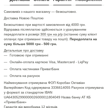
Самовивіз з нашого магазину — безкоштовно.
Доставка Новою Поштою
Безкоштовно при вартості замовлення від 4000 грн.
Відправка післяплатою здійснюється з урахуванням
передоплати в розмірі
300 грн на р/р
(останню суму клієнт
оплачує при отриманні товару на пошті).
Передоплата на
суму більше 5000 грн - 500 грн.
Детальніше про доставку
Готовкою при отриманні
Онлайн-оплата карткою Visa, Mastercard - LiqPay
Оплата частинами ПриватБанк
Оплата на рахунок
Найменування отримувача ФОП Коробан Октавіан
Валерійович Код одержувача 3336614055 Рахунок отримувача
у форматі за стандартом IBAN
UA643052990000026000011804049 Назва банку АТ КБ
«ПриватБанк»
Гарантія від виробника 12 місяців.