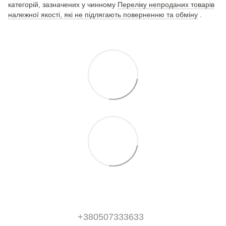
категорій, зазначених у чинному
Переліку непроданих товарів
належної якості, які не підлягають поверненню та обміну
.
+380507333633