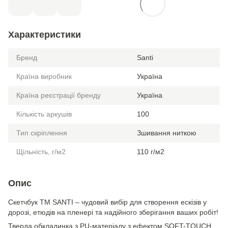
Характеристики
Бренд
Santi
Країна виробник
Україна
Країна реєстрації бренду
Україна
Кількість аркушів
100
Тип скріплення
Зшивання ниткою
Щільність, г/м2
110 г/м2
Опис
Скетчбук ТМ SANTI – чудовий вибір для створення ескізів у
дорозі, етюдів на пленері та надійного зберігання ваших робіт!
Тверда обкладинка з PU-матеріалу з ефектом SOFT-TOUCH