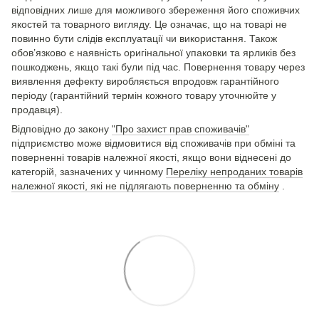
відповідних лише для можливого збереження його споживчих
якостей та товарного вигляду. Це означає, що на товарі не
повинно бути слідів експлуатації чи використання. Також
обов’язково є наявність оригінальної упаковки та ярликів без
пошкоджень, якщо такі були під час. Повернення товару через
виявлення дефекту виробляється впродовж гарантійного
періоду (гарантійний термін кожного товару уточнюйте у
продавця).
Відповідно до закону
"Про захист прав споживачів"
підприємство може відмовитися від споживачів при обміні та
поверненні товарів належної якості, якщо вони віднесені до
категорій, зазначених у чинному
Переліку непроданих товарів
належної якості, які не підлягають поверненню та обміну
.