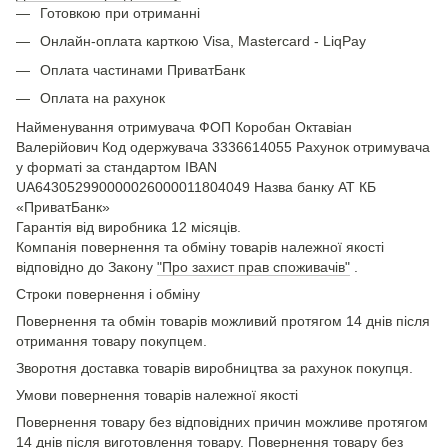
Готовкою при отриманні
Онлайн-оплата карткою Visa, Mastercard - LiqPay
Оплата частинами ПриватБанк
Оплата на рахунок
Найменування отримувача ФОП Коробан Октавіан
Валерійович Код одержувача 3336614055 Рахунок отримувача
у форматі за стандартом IBAN
UA643052990000026000011804049 Назва банку АТ КБ
«ПриватБанк»
Гарантія від виробника 12 місяців.
Компанія повернення та обміну товарів належної якості
відповідно до Закону
"Про захист прав споживачів"
.
Строки повернення і обміну
Повернення та обмін товарів можливий протягом 14 днів після
отримання товару покупцем.
Зворотня доставка товарів виробництва за рахунок покупця.
Умови повернення товарів належної якості
Повернення товару без відповідних причин можливе протягом
14 днів після виготовлення товару. Повернення товару без