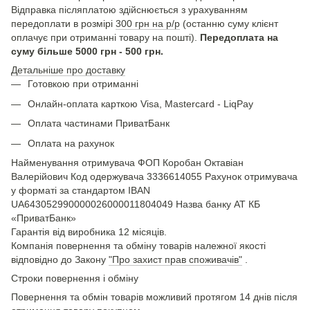
Відправка післяплатою здійснюється з урахуванням
передоплати в розмірі
300 грн на р/р
(останню суму клієнт
оплачує при отриманні товару на пошті).
Передоплата на
суму більше 5000 грн - 500 грн.
Детальніше про доставку
Готовкою при отриманні
Онлайн-оплата карткою Visa, Mastercard - LiqPay
Оплата частинами ПриватБанк
Оплата на рахунок
Найменування отримувача ФОП Коробан Октавіан
Валерійович Код одержувача 3336614055 Рахунок отримувача
у форматі за стандартом IBAN
UA643052990000026000011804049 Назва банку АТ КБ
«ПриватБанк»
Гарантія від виробника 12 місяців.
Компанія повернення та обміну товарів належної якості
відповідно до Закону
"Про захист прав споживачів"
.
Строки повернення і обміну
Повернення та обмін товарів можливий протягом 14 днів після