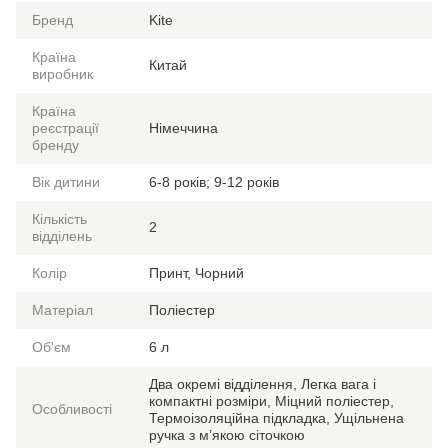
Бренд
Kite
Країна
Китай
виробник
Країна
реєстрації
Німеччина
бренду
Вік дитини
6-8 років; 9-12 років
Кількість
2
відділень
Колір
Принт, Чорний
Матеріал
Поліестер
Об'єм
6 л
Два окремі відділення, Легка вага і
компактні розміри, Міцний поліестер,
Особливості
Термоізоляційна підкладка, Ущільнена
ручка з м’якою сіточкою