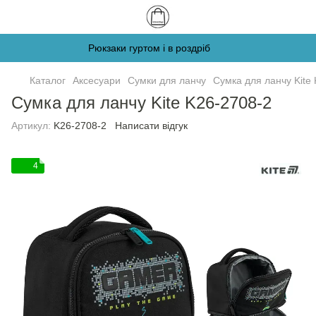
Рюкзаки гуртом і в роздріб
Каталог
Аксесуари
Сумки для ланчу
Сумка для ланчу Kite
Сумка для ланчу Kite K26-2708-2
Артикул:
K26-2708-2
Написати відгук
4