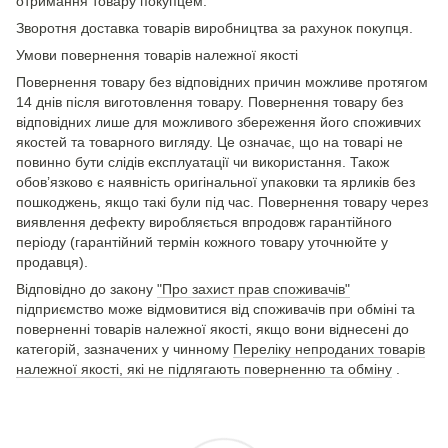
отримання товару покупцем.
Зворотня доставка товарів виробництва за рахунок покупця.
Умови повернення товарів належної якості
Повернення товару без відповідних причин можливе протягом
14 днів після виготовлення товару. Повернення товару без
відповідних лише для можливого збереження його споживчих
якостей та товарного вигляду. Це означає, що на товарі не
повинно бути слідів експлуатації чи використання. Також
обов’язково є наявність оригінальної упаковки та ярликів без
пошкоджень, якщо такі були під час. Повернення товару через
виявлення дефекту виробляється впродовж гарантійного
періоду (гарантійний термін кожного товару уточнюйте у
продавця).
Відповідно до закону
"Про захист прав споживачів"
підприємство може відмовитися від споживачів при обміні та
поверненні товарів належної якості, якщо вони віднесені до
категорій, зазначених у чинному
Переліку непроданих товарів
належної якості, які не підлягають поверненню та обміну
.